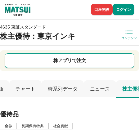
口座開設
ログイン
4635 東証スタンダード
株主優待
：東京インキ
コンテンツ
株アプリで注文
価
チャート
時系列データ
ニュース
株主優
優待品
金券
長期保有特典
社会貢献