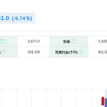
51.0
(
-
5.74％)
2,677.0
2,420
安値
318,100
811,5
高
売買代金(千円)