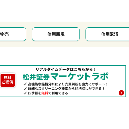
物売
信用新規
信用返済