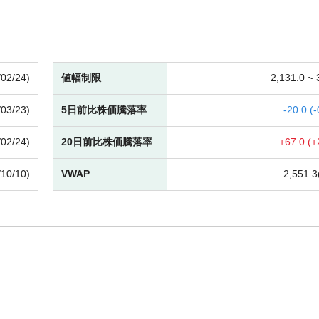
/02/24)
値幅制限
2,131.0 ~
/03/23)
5日前比株価騰落率
-
20.0 (
-
/02/24)
20日前比株価騰落率
+
67.0 (
+
/10/10)
VWAP
2,551.3