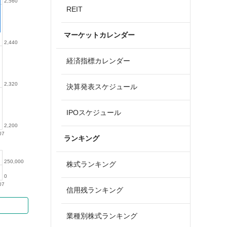
2,560
REIT
マーケットカレンダー
2,440
経済指標カレンダー
2,320
決算発表スケジュール
IPOスケジュール
2,200
07
ランキング
250,000
株式ランキング
0
07
信用残ランキング
業種別株式ランキング