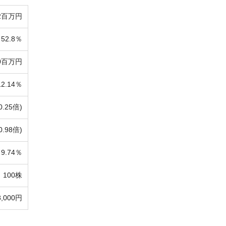
72百万円
52.8％
90百万円
12.14％
0.25倍)
0.98倍)
9.74％
100株
8,000円