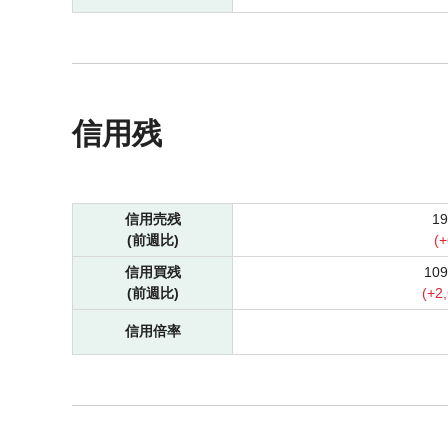
信用残
信用売残
1
(前週比)
(
+
信用買残
10
(前週比)
(
+
2
信用倍率