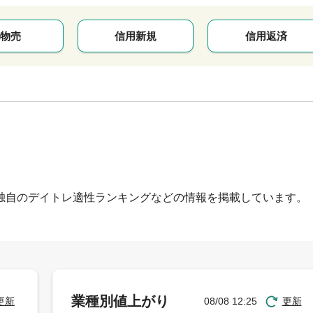
物売
信用新規
信用返済
独自のデイトレ適性ランキングなどの情報を掲載しています。