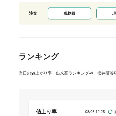
注文
現物買
現
ランキング
当日の値上がり率・出来高ランキングや、松井証券