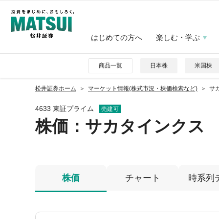
はじめての方へ
楽しむ・学ぶ
商品一覧
日本株
米国株
松井証券ホーム
マーケット情報(株式市況・株価検索など)
サカ
4633 東証プライム
売建可
株価
：サカタインクス
株価
チャート
時系列