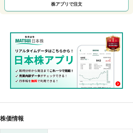
株アプリで注文
株価情報