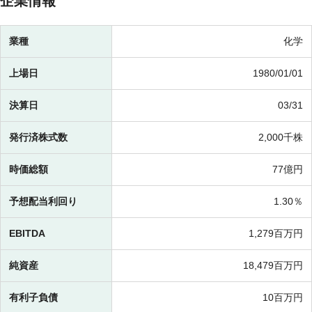
企業情報
業種
化学
上場日
1980/01/01
決算日
03/31
発行済株式数
2,000千株
時価総額
77億円
予想配当利回り
1.30％
EBITDA
1,279百万円
純資産
18,479百万円
有利子負債
10百万円