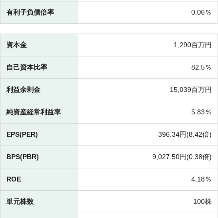
有利子負債倍率
0.06％
資本金
1,290百万円
自己資本比率
82.5％
利益余剰金
15,039百万円
純資産経常利益率
5.83％
EPS(PER)
396.34円(
8.42倍)
BPS(PBR)
9,027.50円(
0.38倍)
ROE
4.18％
単元株数
100株