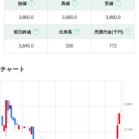
始値
高値
安値
3,860.0
3,860.0
3,860.0
前日終値
出来高
売買代金(千円)
3,845.0
200
772
チャート
3,900
3,700