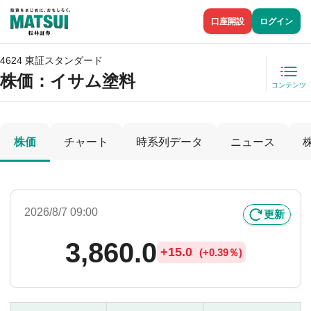
口座開設
ログイン
4624 東証スタンダード
株価
：イサム塗料
コンテンツ
株価
チャート
時系列データ
ニュース
2026/8/7 09:00
更新
3,860.0
+
15.0
(
+
0.39％)