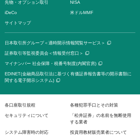
先物・オプション取引
NISA
iDeCo
米ドルMMF
サイトマップ
日本取引所グループ＜適時開示情報閲覧サービス＞
証券取引等監視委員会＜情報受付窓口＞
マイナンバー 社会保障・税番号制度(内閣官房)
EDINET(金融商品取引法に基づく有価証券報告書等の開示書類に
関する電子開示システム)
各口座取引規程
各種犯罪手口とその対策
セキュリティについて
「松井証券」の名前を無断使用
する業者
システム障害時の対応
投資用教材販売業者について