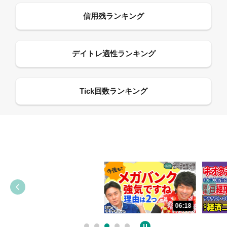
13:33
06:18