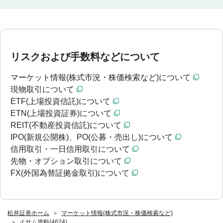
リスクおよび手数料などについて
マーケット情報(株式市況・株価検索など)について
現物取引について
ETF(上場投資信託)について
ETN(上場投資証券)について
REIT(不動産投資信託)について
IPO(新規公開株)、PO(公募・売出し)について
信用取引・一日信用取引について
先物・オプション取引について
FX(外国為替証拠金取引)について
松井証券ホーム
マーケット情報(株式市況・株価検索など)
イサム塗料(4624)