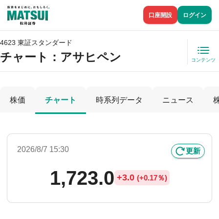
口座開設
ログイン
4623 東証スタンダード
チャート：
アサヒペン
コンテンツ
株価
チャート
時系列データ
ニュース
2026/8/7 15:30
更新
1,723.0
+
3.0
(
+
0.17％)