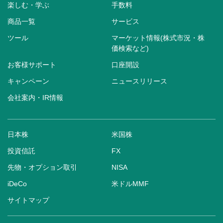
楽しむ・学ぶ
手数料
商品一覧
サービス
ツール
マーケット情報(株式市況・株
価検索など)
お客様サポート
口座開設
キャンペーン
ニュースリリース
会社案内・IR情報
日本株
米国株
投資信託
FX
先物・オプション取引
NISA
iDeCo
米ドルMMF
サイトマップ