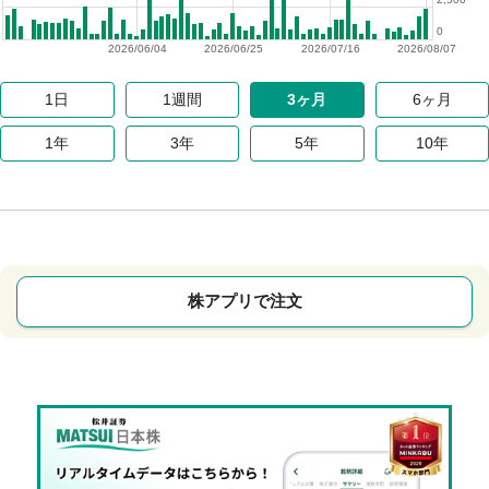
0
2026/06/04
2026/06/25
2026/07/16
2026/08/07
1日
1週間
3ヶ月
6ヶ月
1年
3年
5年
10年
株アプリで注文