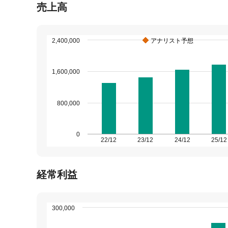
売上高
2,400,000
アナリスト予想
1,600,000
800,000
0
22/12
23/12
24/12
25/12
経常利益
300,000