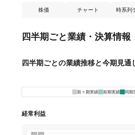
株価
チャート
時系列
四半期ごと業績・決算情報
四半期ごとの業績推移と今期見通
前々期実績
前期実績
同期
経常利益
300,000