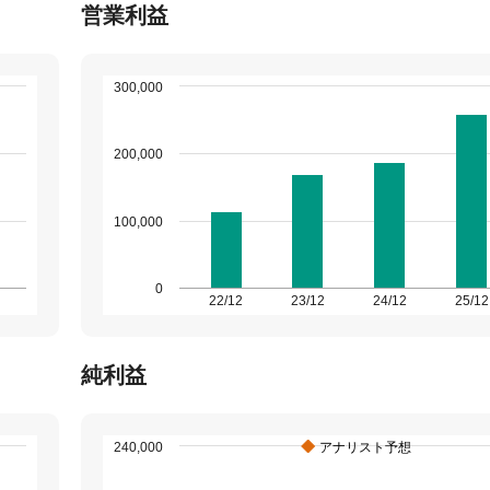
営業利益
300,000
200,000
100,000
0
22/12
23/12
24/12
25/12
純利益
240,000
アナリスト予想