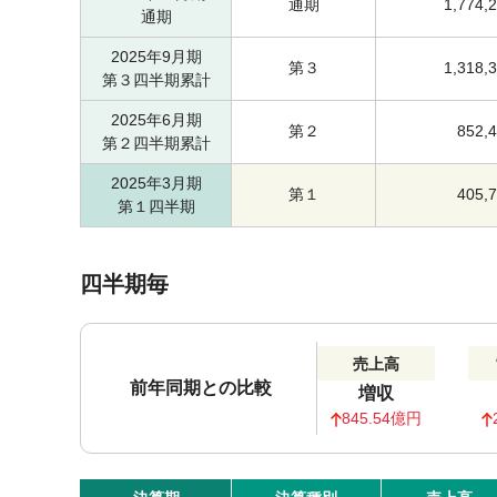
通期
1,774,
通期
2025年9月期
第３
1,318,
第３四半期累計
2025年6月期
第２
852,
第２四半期累計
2025年3月期
第１
405,
第１四半期
四半期毎
売上高
前年同期との比較
増収
845.54億円