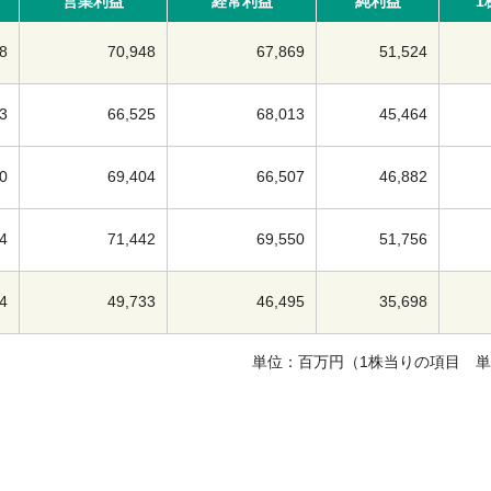
営業利益
経常利益
純利益
1
8
70,948
67,869
51,524
3
66,525
68,013
45,464
0
69,404
66,507
46,882
4
71,442
69,550
51,756
4
49,733
46,495
35,698
単位：百万円（1株当りの項目 