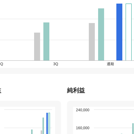
2Q
3Q
通期
益
純利益
240,000
160,000