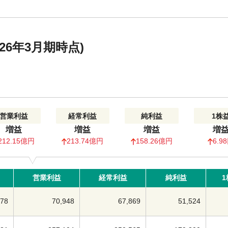
6年3月期時点)
営業利益
経常利益
純利益
1株
増益
増益
増益
増
212.15億円
213.74億円
158.26億円
6.9
営業利益
経常利益
純利益
1
278
70,948
67,869
51,524