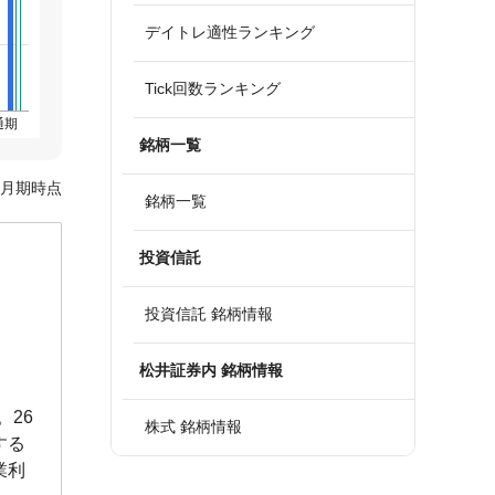
デイトレ適性ランキング
Tick回数ランキング
通期
銘柄一覧
3月期時点
銘柄一覧
投資信託
投資信託 銘柄情報
松井証券内 銘柄情報
。26
株式 銘柄情報
する
業利