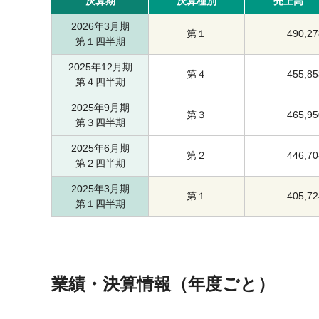
決算期
決算種別
売上高
2026年3月期
第１
490,27
第１四半期
2025年12月期
第４
455,85
第４四半期
2025年9月期
第３
465,95
第３四半期
2025年6月期
第２
446,70
第２四半期
2025年3月期
第１
405,72
第１四半期
業績・決算情報（年度ごと）