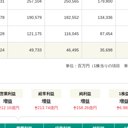
231
257,104
250,565
179,800
378
190,579
182,552
134,336
428
121,175
116,045
87,454
724
49,733
46,495
35,698
単位：百万円（1株当りの項目 
営業利益
経常利益
純利益
1株
増益
増益
増益
増
212.15億円
213.74億円
158.26億円
6.9