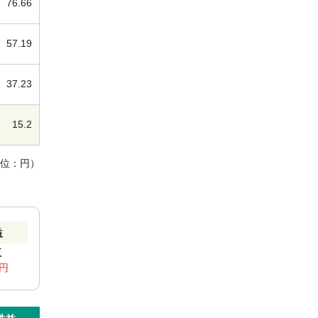
76.66
57.19
37.23
15.2
単位：円）
益
益
8円