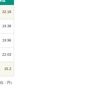
株益
22.18
19.38
19.96
22.03
15.2
単位：円）