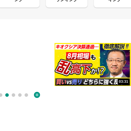
13:33
03:31