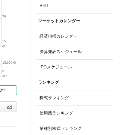
REIT
70
マーケットカレンダー
経済指標カレンダー
55
08/07
決算発表スケジュール
15,000,000
IPOスケジュール
0
08/07
ランキング
10年
株式ランキング
信用残ランキング
業種別株式ランキング