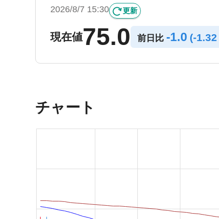
2026/8/7 15:30
更新
75.0
-
1.0
現在値
(
-
1.3
前日比
チャート