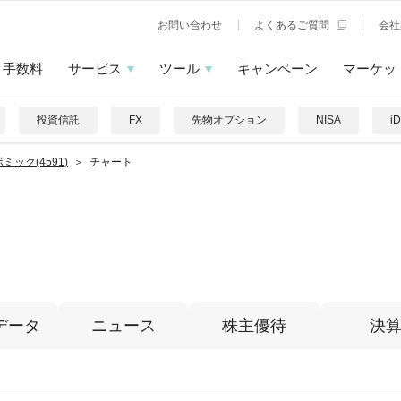
お問い合わせ
よくあるご質問
会社
手数料
サービス
ツール
キャンペーン
マーケッ
投資信託
FX
先物オプション
NISA
i
ミック(4591)
チャート
データ
ニュース
株主優待
決