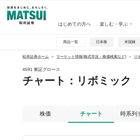
はじめての方へ
楽しむ・学ぶ
商品一覧
日本株
米国株
松井証券ホーム
マーケット情報(株式市況・株価検索など)
リボ
4591 東証グロース
チャート：
リボミック
株価
チャート
時系列