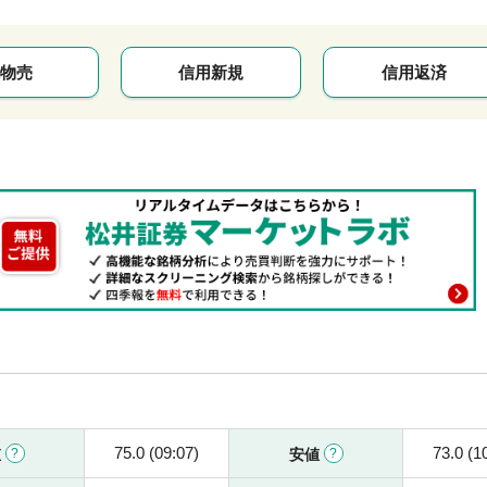
物売
信用新規
信用返済
75.0 (09:07)
73.0 (1
値
安値