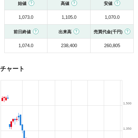
始値
高値
安値
1,073.0
1,105.0
1,070.0
前日終値
出来高
売買代金(千円)
1,074.0
238,400
260,805
チャート
1,500
1,350