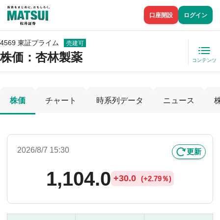
口座開設
ログイン
4569 東証プライム
売建可
株価
：杏林製薬
コンテンツ
株価
チャート
時系列データ
ニュース
2026/8/7 15:30
更新
1,104.0
+
30.0
(
+
2.79％)