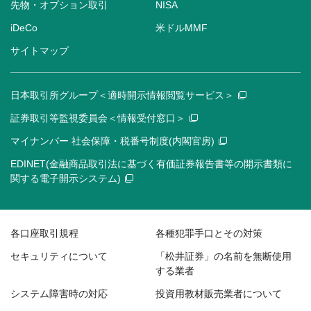
先物・オプション取引
NISA
iDeCo
米ドルMMF
サイトマップ
日本取引所グループ＜適時開示情報閲覧サービス＞
証券取引等監視委員会＜情報受付窓口＞
マイナンバー 社会保障・税番号制度(内閣官房)
EDINET(金融商品取引法に基づく有価証券報告書等の開示書類に
関する電子開示システム)
各口座取引規程
各種犯罪手口とその対策
セキュリティについて
「松井証券」の名前を無断使用
する業者
システム障害時の対応
投資用教材販売業者について