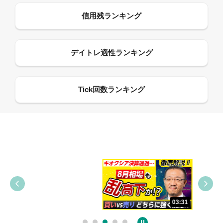
09:38
03:31