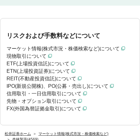
リスクおよび手数料などについて
マーケット情報(株式市況・株価検索など)について
現物取引について
ETF(上場投資信託)について
ETN(上場投資証券)について
REIT(不動産投資信託)について
IPO(新規公開株)、PO(公募・売出し)について
信用取引・一日信用取引について
先物・オプション取引について
FX(外国為替証拠金取引)について
松井証券ホーム
マーケット情報(株式市況・株価検索など)
杏林製薬(4569)