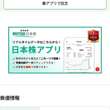
株アプリで注文
株価情報