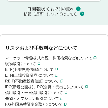
口座開設からお取引の流れ
移管（振替）についてはこちら
リスクおよび手数料などについて
マーケット情報(株式市況・株価検索など)について
現物取引について
ETF(上場投資信託)について
ETN(上場投資証券)について
REIT(不動産投資信託)について
IPO(新規公開株)、PO(公募・売出し)について
信用取引・一日信用取引について
先物・オプション取引について
FX(外国為替証拠金取引)について