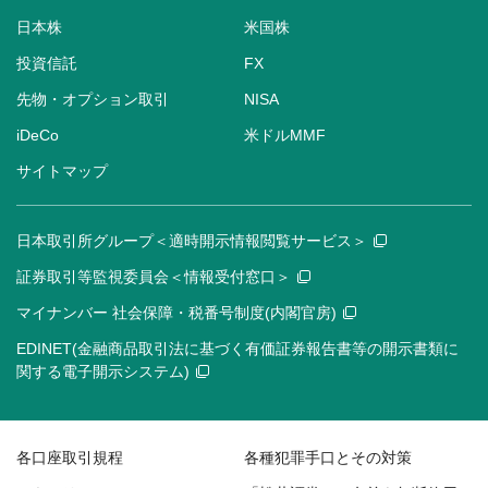
日本株
米国株
投資信託
FX
先物・オプション取引
NISA
iDeCo
米ドルMMF
サイトマップ
日本取引所グループ＜適時開示情報閲覧サービス＞
証券取引等監視委員会＜情報受付窓口＞
マイナンバー 社会保障・税番号制度(内閣官房)
EDINET(金融商品取引法に基づく有価証券報告書等の開示書類に
関する電子開示システム)
各口座取引規程
各種犯罪手口とその対策