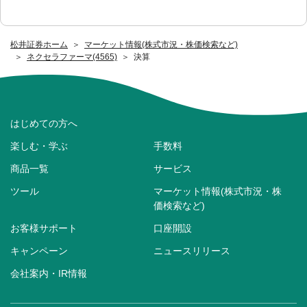
松井証券ホーム
マーケット情報(株式市況・株価検索など)
ネクセラファーマ(4565)
決算
はじめての方へ
楽しむ・学ぶ
手数料
商品一覧
サービス
ツール
マーケット情報(株式市況・株
価検索など)
お客様サポート
口座開設
キャンペーン
ニュースリリース
会社案内・IR情報