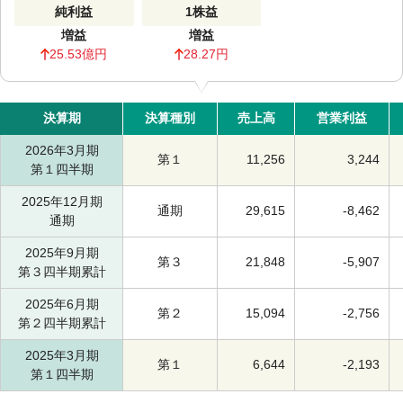
純利益
1株益
増益
増益
25.53億円
28.27円
決算期
決算種別
売上高
営業利益
2026年3月期
第１
11,256
3,244
第１四半期
2025年12月期
通期
29,615
-
8,462
通期
2025年9月期
第３
21,848
-
5,907
第３四半期累計
2025年6月期
第２
15,094
-
2,756
第２四半期累計
2025年3月期
第１
6,644
-
2,193
第１四半期