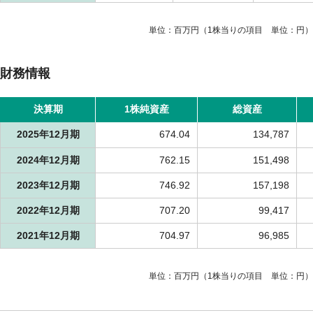
単位：百万円（1株当りの項目 単位：円）
財務情報
決算期
1株純資産
総資産
2025年12月期
674.04
134,787
2024年12月期
762.15
151,498
2023年12月期
746.92
157,198
2022年12月期
707.20
99,417
2021年12月期
704.97
96,985
単位：百万円（1株当りの項目 単位：円）