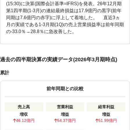
(15:30)に決算(国際会計基準=IFRS)を発表。26年12月期
第1四半期(1-3月)の連結最終損益は17.9億円の黒字(前年
同期は7.6億円の赤字)に浮上して着地した。 直近3ヵ
月の実績である1-3月期(1Q)の売上営業損益率は前年同期
の-33.0％→28.8％に急改善した。
過去の四半期決算の実績データ(2026年3月期時点)
累計
前年同期との比較
売上高
営業利益
経常利益
増収
増益
増益
46.12億円
54.37億円
51.99億円