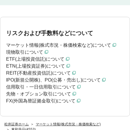
リスクおよび手数料などについて
マーケット情報(株式市況・株価検索など)について
現物取引について
ETF(上場投資信託)について
ETN(上場投資証券)について
REIT(不動産投資信託)について
IPO(新規公開株)、PO(公募・売出し)について
信用取引・一日信用取引について
先物・オプション取引について
FX(外国為替証拠金取引)について
松井証券ホーム
マーケット情報(株式市況・株価検索など)
東和薬品(4553)