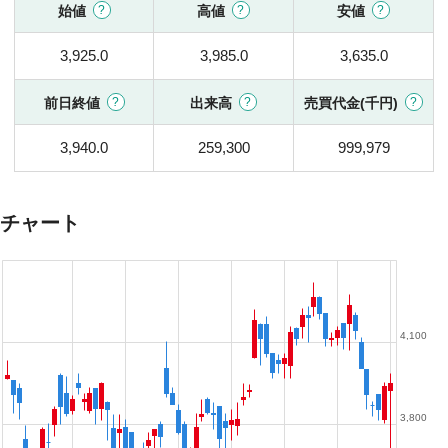
始値
高値
安値
3,925.0
3,985.0
3,635.0
前日終値
出来高
売買代金(千円)
3,940.0
259,300
999,979
チャート
4,100
3,800