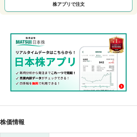
株アプリで注文
株価情報