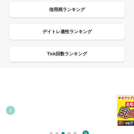
09:38
03:31