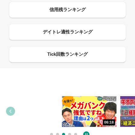
13:33
06:18