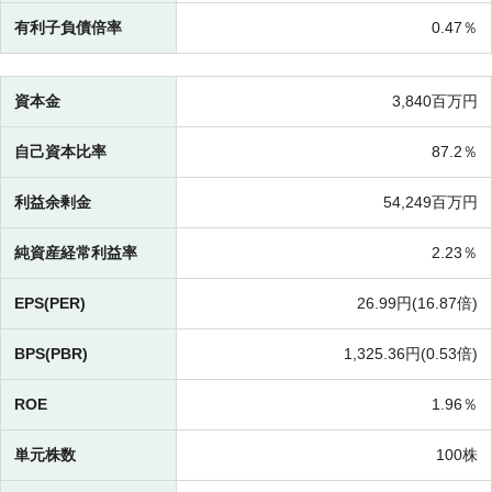
有利子負債倍率
0.47％
資本金
3,840百万円
自己資本比率
87.2％
利益余剰金
54,249百万円
純資産経常利益率
2.23％
EPS(PER)
26.99円(
16.87倍)
BPS(PBR)
1,325.36円(
0.53倍)
ROE
1.96％
単元株数
100株