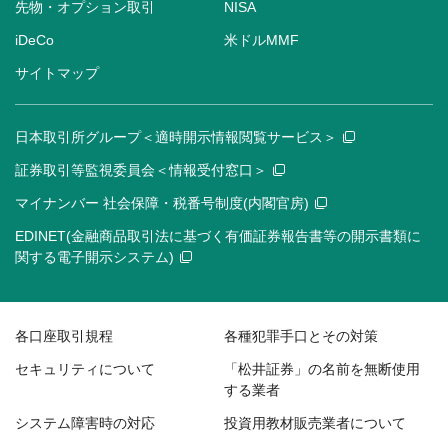
先物・オプション取引
NISA
iDeCo
米ドルMMF
サイトマップ
日本取引所グループ＜適時開示情報閲覧サービス＞
証券取引等監視委員会＜情報受付窓口＞
マイナンバー 社会保障・税番号制度(内閣官房)
EDINET(金融商品取引法に基づく有価証券報告書等の開示書類に
関する電子開示システム)
各口座取引規程
各種犯罪手口とその対策
セキュリティについて
「松井証券」の名前を無断使用
する業者
システム障害時の対応
投資用教材販売業者について