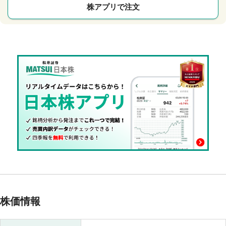
株アプリで注文
株価情報