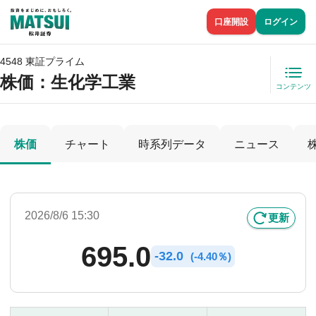
口座開設
ログイン
4548 東証プライム
株価
：生化学工業
コンテンツ
株価
チャート
時系列データ
ニュース
2026/8/6 15:30
更新
695.0
-
32.0
(
-
4.40％)