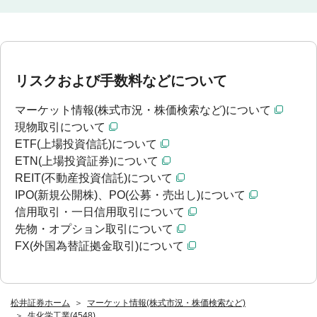
リスクおよび手数料などについて
マーケット情報(株式市況・株価検索など)について
現物取引について
ETF(上場投資信託)について
ETN(上場投資証券)について
REIT(不動産投資信託)について
IPO(新規公開株)、PO(公募・売出し)について
信用取引・一日信用取引について
先物・オプション取引について
FX(外国為替証拠金取引)について
松井証券ホーム
マーケット情報(株式市況・株価検索など)
生化学工業(4548)