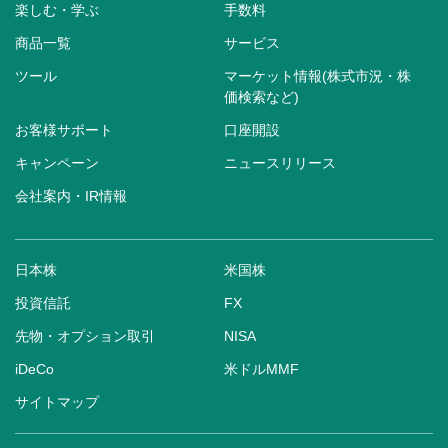
楽しむ・学ぶ
手数料
商品一覧
サービス
ツール
マーケット情報(株式市況・株
価検索など)
お客様サポート
口座開設
キャンペーン
ニュースリリース
会社案内・IR情報
日本株
米国株
投資信託
FX
先物・オプション取引
NISA
iDeCo
米ドルMMF
サイトマップ