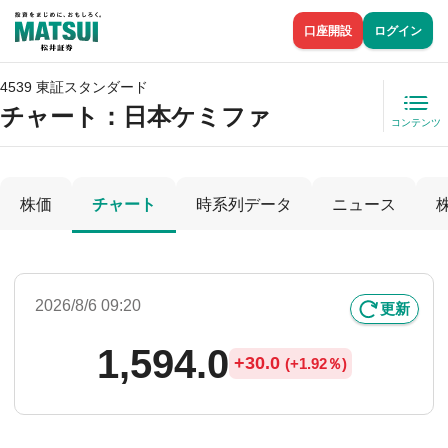
口座開設
ログイン
4539 東証スタンダード
チャート：
日本ケミファ
コンテンツ
株価
チャート
時系列データ
ニュース
2026/8/6 09:20
更新
1,594.0
+
30.0
(
+
1.92％)