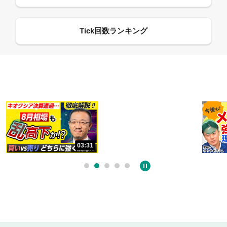
13:33
03:31