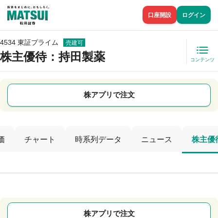
口座開設
ログイン
4534 東証プライム
売建可
株主優待
：持田製薬
コンテンツ
株アプリで注文
価
チャート
時系列データ
ニュース
株主優
株アプリで注文