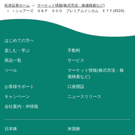
松井証券ホーム
マーケット情報(株式市況・株価検索など)
ｉシェアーズ Ｓ＆Ｐ ５００ プレミアムインカム ＥＴＦ(452A)
はじめての方へ
楽しむ・学ぶ
手数料
商品一覧
サービス
ツール
マーケット情報(株式市況・株
価検索など)
お客様サポート
口座開設
キャンペーン
ニュースリリース
会社案内・IR情報
日本株
米国株