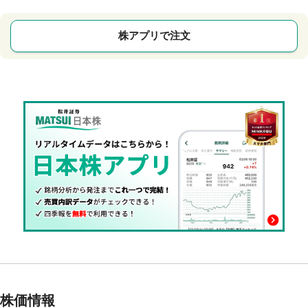
株アプリで注文
株価情報