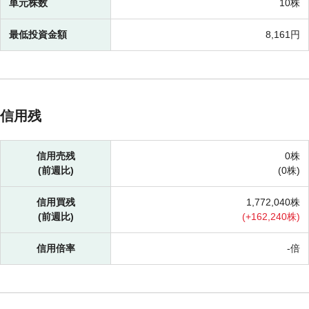
単元株数
10株
最低投資金額
8,161円
信用残
信用売残
0株
(前週比)
(
0株)
信用買残
1,772,040株
(前週比)
(
+
162,240株)
信用倍率
-倍