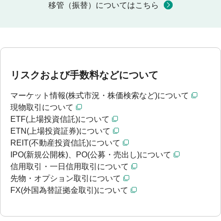
移管（振替）についてはこちら
リスクおよび手数料などについて
マーケット情報(株式市況・株価検索など)について
現物取引について
ETF(上場投資信託)について
ETN(上場投資証券)について
REIT(不動産投資信託)について
IPO(新規公開株)、PO(公募・売出し)について
信用取引・一日信用取引について
先物・オプション取引について
FX(外国為替証拠金取引)について