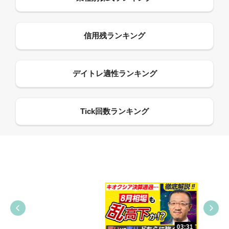
09:38
03:31