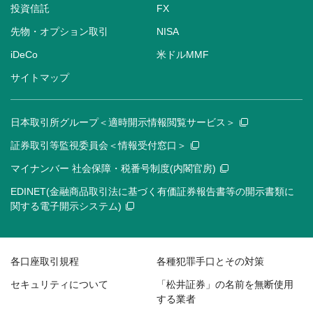
投資信託
FX
先物・オプション取引
NISA
iDeCo
米ドルMMF
サイトマップ
日本取引所グループ＜適時開示情報閲覧サービス＞
証券取引等監視委員会＜情報受付窓口＞
マイナンバー 社会保障・税番号制度(内閣官房)
EDINET(金融商品取引法に基づく有価証券報告書等の開示書類に
関する電子開示システム)
各口座取引規程
各種犯罪手口とその対策
セキュリティについて
「松井証券」の名前を無断使用
する業者