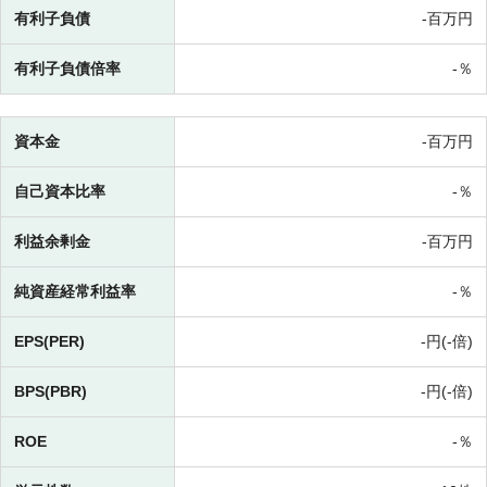
有利子負債
-百万円
有利子負債倍率
-％
資本金
-百万円
自己資本比率
-％
利益余剰金
-百万円
純資産経常利益率
-％
EPS(PER)
-円(-倍)
BPS(PBR)
-円(-倍)
ROE
-％