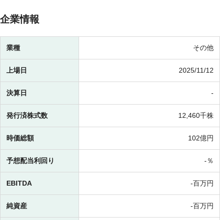
企業情報
業種
その他
上場日
2025/11/12
決算日
-
発行済株式数
12,460千株
時価総額
102億円
予想配当利回り
-％
EBITDA
-百万円
純資産
-百万円