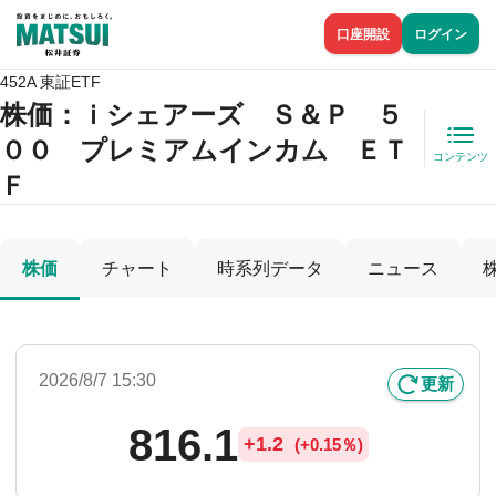
口座開設
ログイン
452A 東証ETF
株価
：ｉシェアーズ Ｓ＆Ｐ ５
００ プレミアムインカム ＥＴ
コンテンツ
Ｆ
株価
チャート
時系列データ
ニュース
2026/8/7 15:30
更新
816.1
+
1.2
(
+
0.15％)