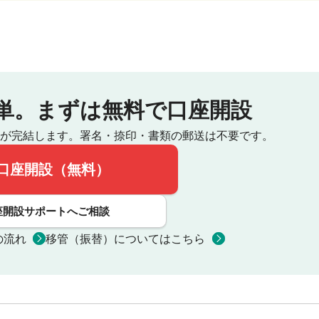
単。
まずは無料で口座開設
が完結します。
署名・捺印・書類の郵送は不要です。
口座開設（無料）
座開設サポートへご相談
の流れ
移管（振替）についてはこちら