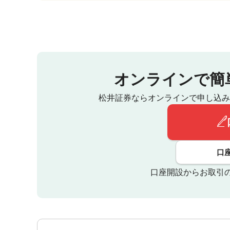
オンラインで簡
松井証券ならオンラインで申し込み
口
口座開設からお取引