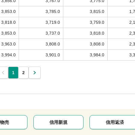
3,856.0
3,767.0
3,775.0
1,
3,853.0
3,785.0
3,815.0
1,
3,818.0
3,719.0
3,759.0
2,
3,853.0
3,737.0
3,818.0
2,
3,963.0
3,808.0
3,808.0
2,
3,994.0
3,901.0
3,984.0
3,
1
2
物売
信用新規
信用返済