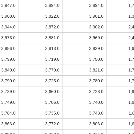
3,947.0
3,894.0
3,894.0
1,
3,908.0
3,822.0
3,901.0
1,
3,944.0
3,872.0
3,902.0
2,
3,976.0
3,881.0
3,969.0
2,
3,886.0
3,813.0
3,829.0
1,
3,799.0
3,719.0
3,750.0
1,
3,840.0
3,779.0
3,821.0
1,
3,790.0
3,725.0
3,780.0
1,
3,739.0
3,660.0
3,723.0
1,
3,749.0
3,706.0
3,740.0
1,
3,784.0
3,735.0
3,743.0
1,
3,866.0
3,772.0
3,806.0
1,