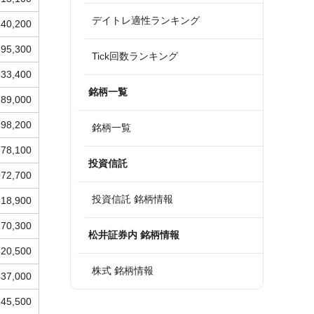
デイトレ適性ランキング
640,200
395,300
Tick回数ランキング
633,400
銘柄一覧
289,000
598,200
銘柄一覧
778,100
投資信託
072,700
投資信託 銘柄情報
818,900
170,300
松井証券内 銘柄情報
620,500
株式 銘柄情報
437,000
345,500