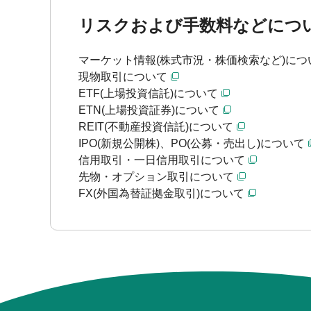
リスクおよび手数料などにつ
マーケット情報(株式市況・株価検索など)につ
現物取引について
ETF(上場投資信託)について
ETN(上場投資証券)について
REIT(不動産投資信託)について
IPO(新規公開株)、PO(公募・売出し)について
信用取引・一日信用取引について
先物・オプション取引について
FX(外国為替証拠金取引)について