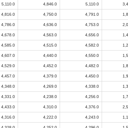
5,110.0
4,846.0
5,110.0
3,
4,816.0
4,750.0
4,791.0
1,
4,786.0
4,636.0
4,753.0
2,
4,678.0
4,563.0
4,656.0
1,
4,585.0
4,515.0
4,582.0
1,
4,607.0
4,440.0
4,550.0
1,
4,529.0
4,452.0
4,482.0
1,
4,457.0
4,379.0
4,450.0
1,
4,348.0
4,269.0
4,338.0
1,
4,331.0
4,238.0
4,256.0
1,
4,433.0
4,310.0
4,376.0
2,
4,316.0
4,222.0
4,243.0
1,
4,328.0
4,252.0
4,296.0
1,