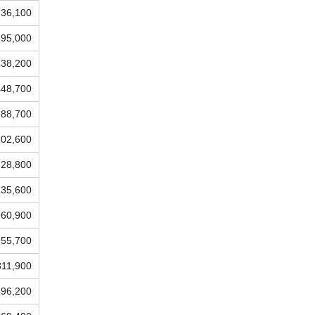
736,100
395,000
438,200
448,700
988,700
702,600
728,800
735,600
960,900
955,700
811,900
696,200