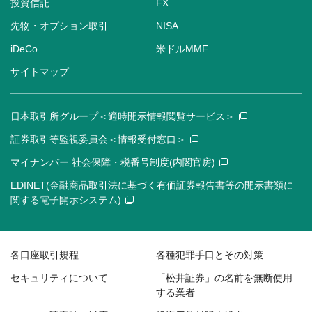
投資信託
FX
先物・オプション取引
NISA
iDeCo
米ドルMMF
サイトマップ
日本取引所グループ＜適時開示情報閲覧サービス＞
証券取引等監視委員会＜情報受付窓口＞
マイナンバー 社会保障・税番号制度(内閣官房)
EDINET(金融商品取引法に基づく有価証券報告書等の開示書類に
関する電子開示システム)
各口座取引規程
各種犯罪手口とその対策
セキュリティについて
「松井証券」の名前を無断使用
する業者