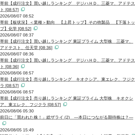
寄前【成行注文】買い越しランキング デジハＨＤ、三菱マ、アドテス
ト [08:57]
2026/08/07 08:52
寄前【板状況】＜業種＞動向 【上昇トップ】その他製品 【下落トッ
プ】化学 [08:52]
2026/08/07 08:37
寄前【成行注文】買い越しランキング 東証プライム 大型株 三菱マ、
アドテスト、任天堂 [08:36]
2026/08/07 08:36
寄前【成行注文】買い越しランキング デジハＨＤ、三菱マ、アドテス
ト [08:36]
2026/08/06 08:57
寄前【成行注文】売り越しランキング キオクシア、東エレク、フジク
ラ [08:57]
2026/08/06 08:57
寄前【成行注文】売り越しランキング 東証プライム 大型株 キオクシ
ア、東エレク、フジクラ [08:57]
2026/08/06 05:30
前日に「買われた株！」総ザライ (2) ―本日につながる期待株は？―
2026/08/05 15:49