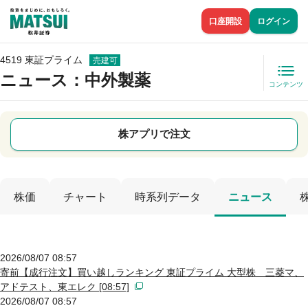
口座開設
ログイン
4519 東証プライム
売建可
ニュース
：中外製薬
コンテンツ
株アプリで注文
株価
チャート
時系列データ
ニュース
2026/08/07 08:57
寄前【成行注文】買い越しランキング 東証プライム 大型株 三菱マ、
アドテスト、東エレク [08:57]
2026/08/07 08:57