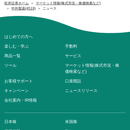
松井証券ホーム
マーケット情報(株式市況・株価検索など)
中外製薬(4519)
ニュース
はじめての方へ
楽しむ・学ぶ
手数料
商品一覧
サービス
ツール
マーケット情報(株式市況・株
価検索など)
お客様サポート
口座開設
キャンペーン
ニュースリリース
会社案内・IR情報
日本株
米国株