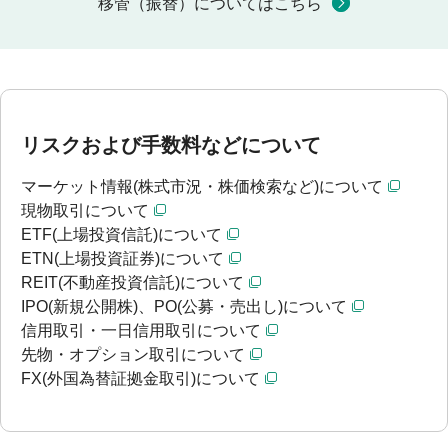
移管（振替）についてはこちら
リスクおよび手数料などについて
マーケット情報(株式市況・株価検索など)について
現物取引について
ETF(上場投資信託)について
ETN(上場投資証券)について
REIT(不動産投資信託)について
IPO(新規公開株)、PO(公募・売出し)について
信用取引・一日信用取引について
先物・オプション取引について
FX(外国為替証拠金取引)について