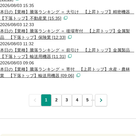
2026/08/03 15:35
本日の【業種】騰落ランキング ＝ 大引け 【上昇トップ】精密機器
【下落トップ】不動産業 [15:35]
2026/08/03 12:33
本日の【業種】騰落ランキング ＝ 後場寄付 【上昇トップ】金属製
品 【下落トップ】保険業 [12:33]
2026/08/03 11:32
本日の【業種】騰落ランキング ＝ 前引け 【上昇トップ】金属製品
【下落トップ】輸送用機器 [11:31]
2026/08/03 09:06
本日の【業種】騰落ランキング ＝ 寄付 【上昇トップ】水産・農林
業 【下落トップ】輸送用機器 [09:06]
前
1
2
3
4
5
…
次