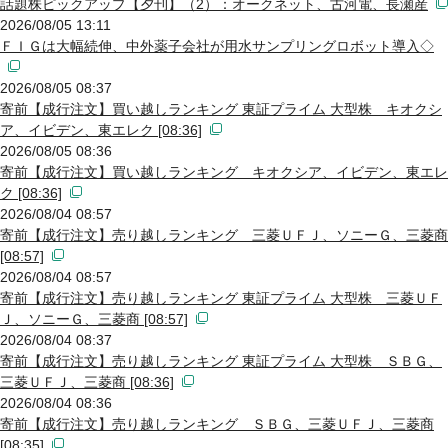
話題株ピックアップ【夕刊】（2）：オークネット、古河電、長瀬産
2026/08/05 13:11
ＦＩＧは大幅続伸、中外薬子会社が用水サンプリングロボット導入◇
2026/08/05 08:37
寄前【成行注文】買い越しランキング 東証プライム 大型株 キオクシ
ア、イビデン、東エレク [08:36]
2026/08/05 08:36
寄前【成行注文】買い越しランキング キオクシア、イビデン、東エレ
ク [08:36]
2026/08/04 08:57
寄前【成行注文】売り越しランキング 三菱ＵＦＪ、ソニーＧ、三菱商
[08:57]
2026/08/04 08:57
寄前【成行注文】売り越しランキング 東証プライム 大型株 三菱ＵＦ
Ｊ、ソニーＧ、三菱商 [08:57]
2026/08/04 08:37
寄前【成行注文】売り越しランキング 東証プライム 大型株 ＳＢＧ、
三菱ＵＦＪ、三菱商 [08:36]
2026/08/04 08:36
寄前【成行注文】売り越しランキング ＳＢＧ、三菱ＵＦＪ、三菱商
[08:35]