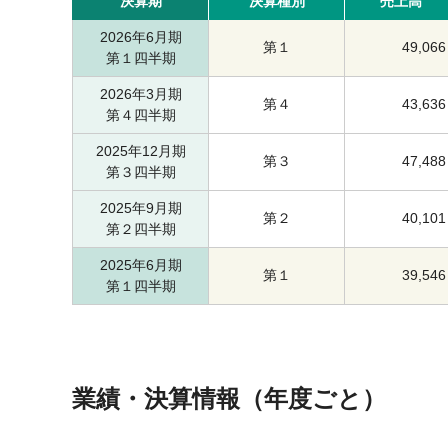
決算期
決算種別
売上高
2026年6月期
第１
49,066
第１四半期
2026年3月期
第４
43,636
第４四半期
2025年12月期
第３
47,488
第３四半期
2025年9月期
第２
40,101
第２四半期
2025年6月期
第１
39,546
第１四半期
業績・決算情報（年度ごと）