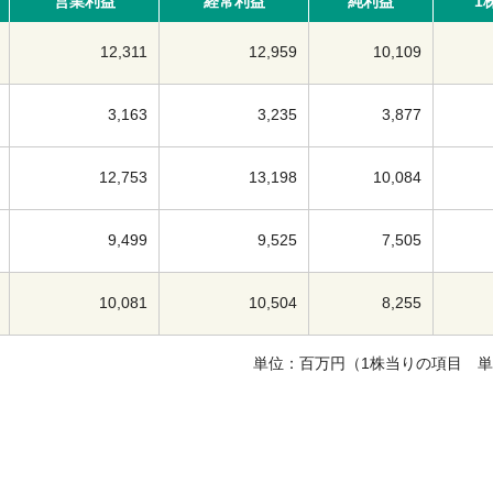
営業利益
経常利益
純利益
1
12,311
12,959
10,109
3,163
3,235
3,877
12,753
13,198
10,084
9,499
9,525
7,505
10,081
10,504
8,255
単位：百万円（1株当りの項目 