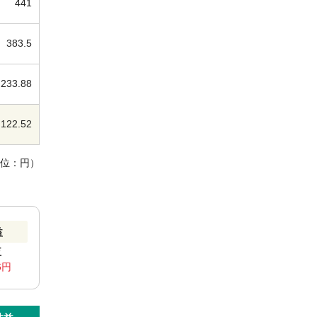
441
383.5
233.88
122.52
単位：円）
益
益
6円