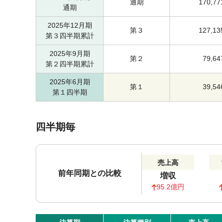
通期
170,77
通期
2025年12月期
第３
127,13
第３四半期累計
2025年9月期
第２
79,64
第２四半期累計
2025年6月期
第１
39,54
第１四半期
四半期毎
売上高
前年同期との比較
増収
95.2億円