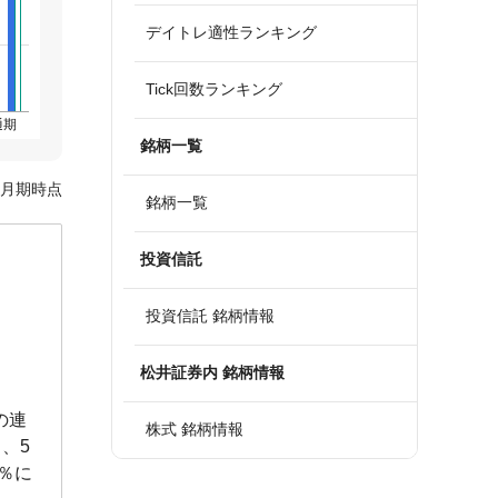
デイトレ適性ランキング
Tick回数ランキング
通期
銘柄一覧
6月期時点
銘柄一覧
投資信託
投資信託 銘柄情報
松井証券内 銘柄情報
)の連
株式 銘柄情報
し、5
1％に