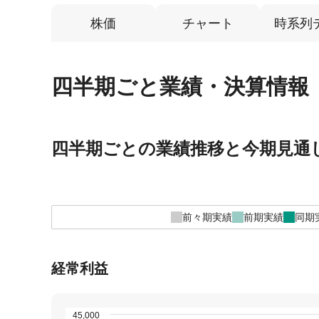
株価
チャート
時系列
四半期ごと業績・決算情報
四半期ごとの業績推移と今期見通
前々期実績
前期実績
同期
経常利益
45,000