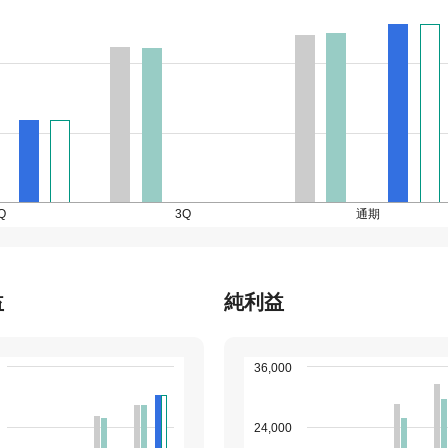
Q
3Q
通期
益
純利益
36,000
24,000