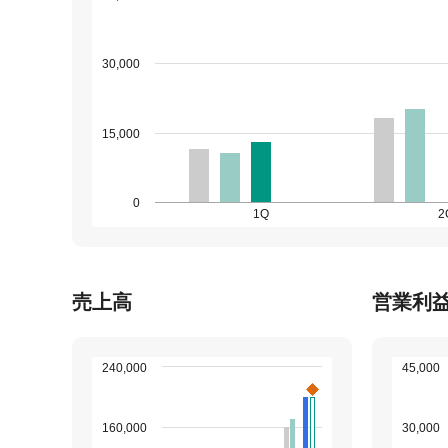
30,000
15,000
0
1Q
2
売上高
営業利
240,000
45,000
160,000
30,000