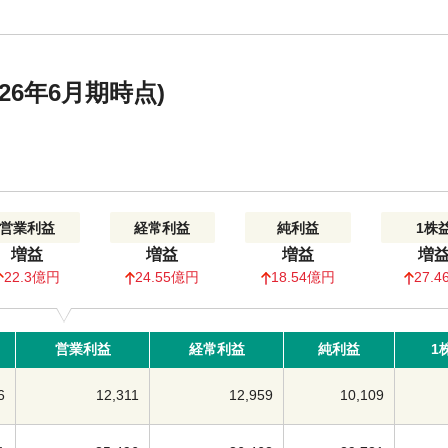
6年6月期時点)
営業利益
経常利益
純利益
1株
増益
増益
増益
増
22.3億円
24.55億円
18.54億円
27.4
営業利益
経常利益
純利益
1
6
12,311
12,959
10,109