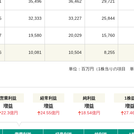
1
35,496
36,462
29,721
5
32,333
33,227
25,844
7
19,580
20,029
15,760
6
10,081
10,504
8,255
単位：百万円（1株当りの項目 
営業利益
経常利益
純利益
1株
増益
増益
増益
増
22.3億円
24.55億円
18.54億円
27.4