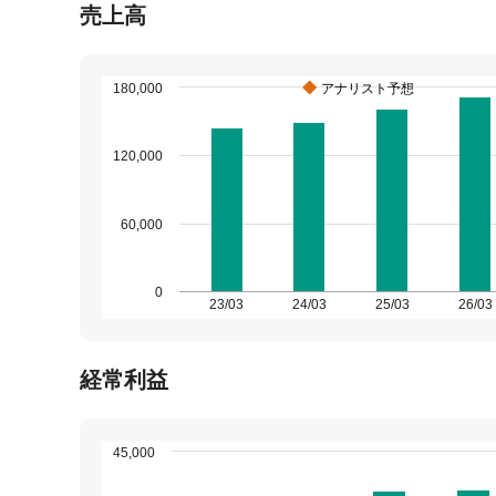
売上高
180,000
アナリスト予想
120,000
60,000
0
23/03
24/03
25/03
26/03
経常利益
45,000