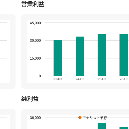
営業利益
45,000
30,000
15,000
0
23/03
24/03
25/03
26/03
純利益
36,000
アナリスト予想