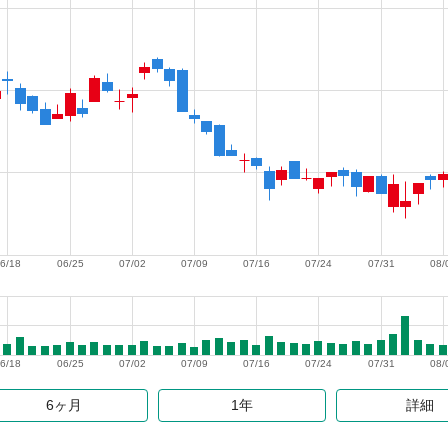
6/18
06/25
07/02
07/09
07/16
07/24
07/31
08/
6/18
06/25
07/02
07/09
07/16
07/24
07/31
08/
6ヶ月
1年
詳細