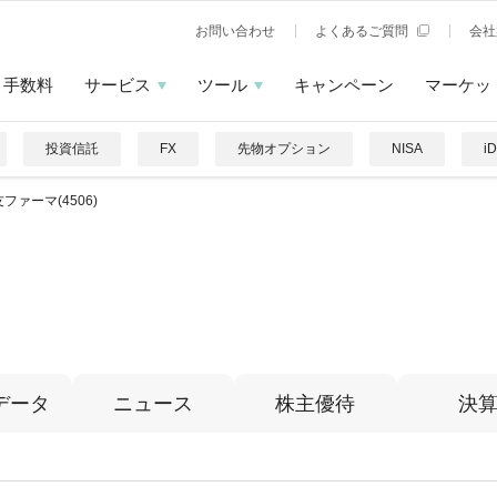
お問い合わせ
よくあるご質問
会社
手数料
サービス
ツール
キャンペーン
マーケッ
投資信託
FX
先物オプション
NISA
i
ファーマ(4506)
データ
ニュース
株主優待
決