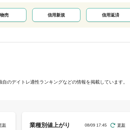
物売
信用新規
信用返済
独自のデイトレ適性ランキングなどの情報を掲載しています。