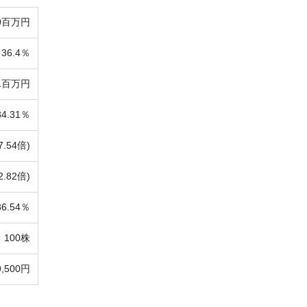
00百万円
36.4％
81百万円
34.31％
7.54倍)
2.82倍)
36.54％
100株
9,500円