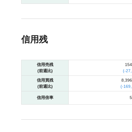
信用残
信用売残
15
(前週比)
(
-
27
信用買残
8,39
(前週比)
(
-
169
信用倍率