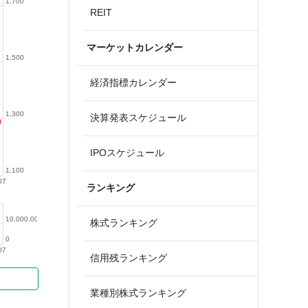
1,700
REIT
マーケットカレンダー
1,500
経済指標カレンダー
1,300
決算発表スケジュール
IPOスケジュール
1,100
07
ランキング
10,000,000
株式ランキング
0
07
信用残ランキング
業種別株式ランキング