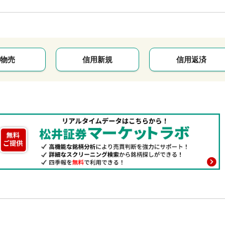
物売
信用新規
信用返済