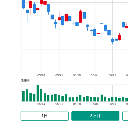
05/14
05/21
05/28
06/04
06/11
0
出来高
05/14
05/21
05/28
06/04
06/11
0
1日
3ヶ月