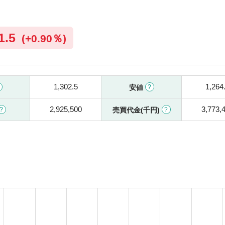
1.5
(
+
0.90％)
1,302.5
1,264
安値
2,925,500
3,773,
売買代金(千円)