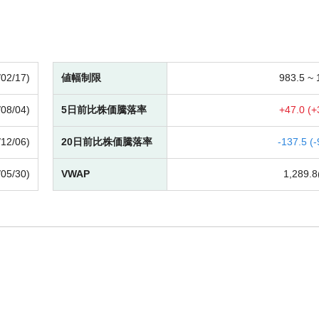
/02/17)
値幅制限
983.5 ~
/08/04)
5日前比株価騰落率
+
47.0 (
+
/12/06)
20日前比株価騰落率
-
137.5 (
-
/05/30)
VWAP
1,289.8