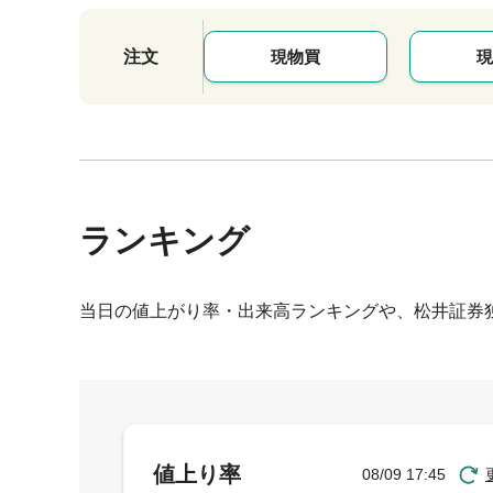
注文
現物買
現
ランキング
当日の値上がり率・出来高ランキングや、松井証券