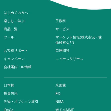
はじめての方へ
楽しむ・学ぶ
手数料
商品一覧
サービス
ツール
マーケット情報(株式市況・株
価検索など)
お客様サポート
口座開設
キャンペーン
ニュースリリース
会社案内・IR情報
日本株
米国株
投資信託
FX
先物・オプション取引
NISA
iDeCo
米ドルMMF