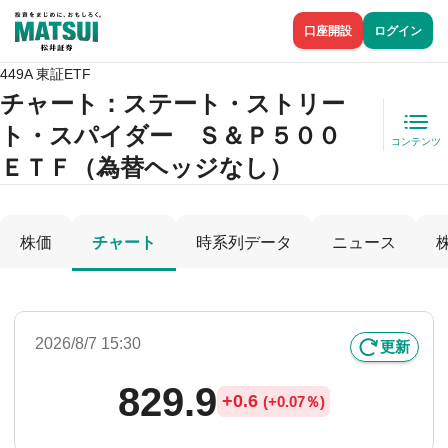
口座開設
ログイン
449A 東証ETF
チャート：
ステート・ストリー
ト・スパイダー Ｓ＆Ｐ５００
コンテンツ
ＥＴＦ（為替ヘッジなし）
株価
チャート
時系列データ
ニュース
2026/8/7 15:30
更新
829.9
+
0.6
(
+
0.07％)