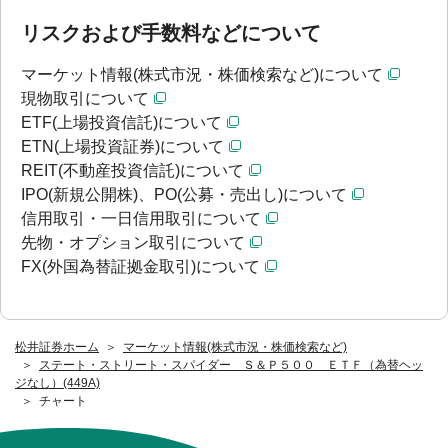
リスクおよび手数料などについて
マーケット情報(株式市況・株価検索など)について
現物取引について
ETF(上場投資信託)について
ETN(上場投資証券)について
REIT(不動産投資信託)について
IPO(新規公開株)、PO(公募・売出し)について
信用取引・一日信用取引について
先物・オプション取引について
FX(外国為替証拠金取引)について
松井証券ホーム
マーケット情報(株式市況・株価検索など)
ステート・ストリート・スパイダー Ｓ＆Ｐ５００ ＥＴＦ（為替ヘッ
ジなし）(449A)
チャート