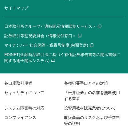
サイトマップ
日本取引所グループ＜適時開示情報閲覧サービス＞
証券取引等監視委員会＜情報受付窓口＞
マイナンバー 社会保障・税番号制度(内閣官房)
EDINET(金融商品取引法に基づく有価証券報告書等の開示書類に
関する電子開示システム)
各口座取引規程
各種犯罪手口とその対策
セキュリティについて
「松井証券」の名前を無断使用
する業者
システム障害時の対応
投資用教材販売業者について
コンプライアンス
取扱商品のリスクおよび手数料
等の説明