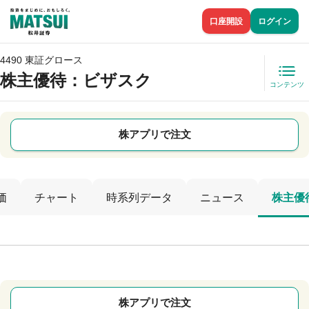
口座開設
ログイン
4490 東証グロース
株主優待
：ビザスク
コンテンツ
株アプリで注文
価
チャート
時系列データ
ニュース
株主優
株アプリで注文