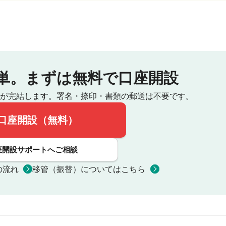
単。
まずは無料で口座開設
が完結します。
署名・捺印・書類の郵送は不要です。
口座開設（無料）
座開設サポートへご相談
の流れ
移管（振替）についてはこちら