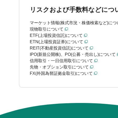
リスクおよび手数料などにつ
マーケット情報(株式市況・株価検索など)につ
現物取引について
ETF(上場投資信託)について
ETN(上場投資証券)について
REIT(不動産投資信託)について
IPO(新規公開株)、PO(公募・売出し)について
信用取引・一日信用取引について
先物・オプション取引について
FX(外国為替証拠金取引)について