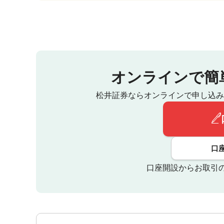
オンラインで簡
松井証券ならオンラインで申し込み
口
口座開設からお取引