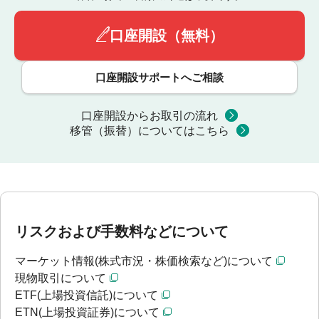
口座開設（無料）
口座開設サポートへご相談
口座開設からお取引の流れ
移管（振替）についてはこちら
リスクおよび手数料などについて
マーケット情報(株式市況・株価検索など)について
現物取引について
ETF(上場投資信託)について
ETN(上場投資証券)について