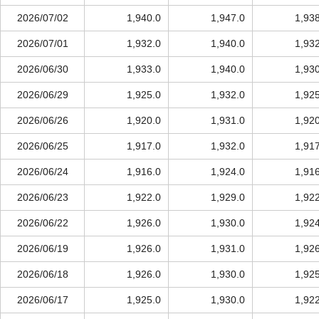
2026/07/02
1,940.0
1,947.0
1,93
2026/07/01
1,932.0
1,940.0
1,93
2026/06/30
1,933.0
1,940.0
1,93
2026/06/29
1,925.0
1,932.0
1,92
2026/06/26
1,920.0
1,931.0
1,92
2026/06/25
1,917.0
1,932.0
1,91
2026/06/24
1,916.0
1,924.0
1,91
2026/06/23
1,922.0
1,929.0
1,92
2026/06/22
1,926.0
1,930.0
1,92
2026/06/19
1,926.0
1,931.0
1,92
2026/06/18
1,926.0
1,930.0
1,92
2026/06/17
1,925.0
1,930.0
1,92