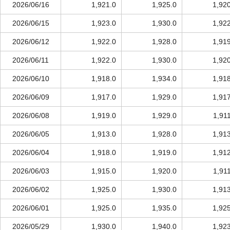
2026/06/16
1,921.0
1,925.0
1,92
2026/06/15
1,923.0
1,930.0
1,92
2026/06/12
1,922.0
1,928.0
1,91
2026/06/11
1,922.0
1,930.0
1,92
2026/06/10
1,918.0
1,934.0
1,91
2026/06/09
1,917.0
1,929.0
1,91
2026/06/08
1,919.0
1,929.0
1,91
2026/06/05
1,913.0
1,928.0
1,91
2026/06/04
1,918.0
1,919.0
1,91
2026/06/03
1,915.0
1,920.0
1,91
2026/06/02
1,925.0
1,930.0
1,91
2026/06/01
1,925.0
1,935.0
1,92
2026/05/29
1,930.0
1,940.0
1,92