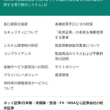
関する電子開示システム)
各口座取引規程
各種犯罪手口とその対策
セキュリティについて
「松井証券」の名前を無断使用
する業者
システム障害時の対応
投資用教材販売業者について
コンプライアンス
取扱商品のリスクおよび手数料
等の説明
金融サービス提供法への対応
サイトポリシー
プライバシーポリシー
推奨環境
SNS等の情報発信サービスに
ついて
ネット証券/日本株・米国株・投信・FX・NISAなら証券会社の松
井証券