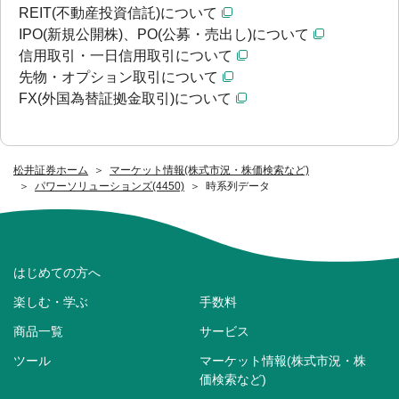
REIT(不動産投資信託)について
IPO(新規公開株)、PO(公募・売出し)について
信用取引・一日信用取引について
先物・オプション取引について
FX(外国為替証拠金取引)について
松井証券ホーム
マーケット情報(株式市況・株価検索など)
パワーソリューションズ(4450)
時系列データ
はじめての方へ
楽しむ・学ぶ
手数料
商品一覧
サービス
ツール
マーケット情報(株式市況・株
価検索など)