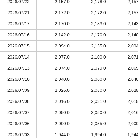
2026/07/22
2,157.0
2,178.0
2,15
2026/07/21
2,172.0
2,172.0
2,15
2026/07/17
2,170.0
2,183.0
2,14
2026/07/16
2,142.0
2,170.0
2,14
2026/07/15
2,094.0
2,135.0
2,09
2026/07/14
2,077.0
2,100.0
2,07
2026/07/13
2,074.0
2,079.0
2,06
2026/07/10
2,040.0
2,060.0
2,04
2026/07/09
2,025.0
2,050.0
2,02
2026/07/08
2,016.0
2,031.0
2,01
2026/07/07
2,050.0
2,050.0
2,01
2026/07/06
2,000.0
2,055.0
2,00
2026/07/03
1,944.0
1,994.0
1,94