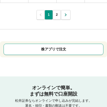
1
2
株アプリで注文
オンラインで簡単。
まずは無料で口座開設
松井証券ならオンラインで申し込みが完結します。
署名・捺印・書類の郵送は不要です。