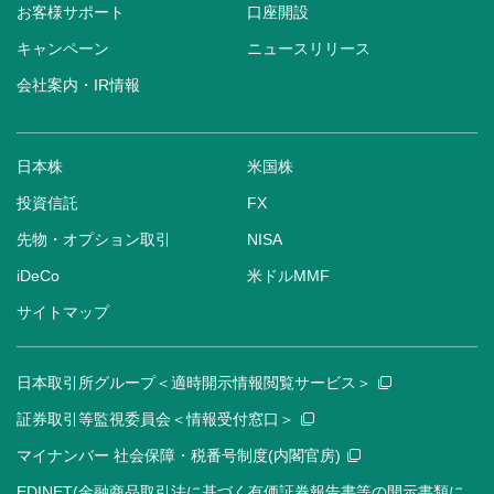
お客様サポート
口座開設
キャンペーン
ニュースリリース
会社案内・IR情報
日本株
米国株
投資信託
FX
先物・オプション取引
NISA
iDeCo
米ドルMMF
サイトマップ
日本取引所グループ＜適時開示情報閲覧サービス＞
証券取引等監視委員会＜情報受付窓口＞
マイナンバー 社会保障・税番号制度(内閣官房)
EDINET(金融商品取引法に基づく有価証券報告書等の開示書類に