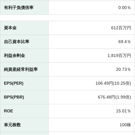
有利子負債倍率
0.00％
資本金
612百万円
自己資本比率
69.4％
利益余剰金
1,819百万円
純資産経常利益率
20.73％
EPS(PER)
106.49円(
10.25倍)
BPS(PBR)
676.48円(
1.99倍)
ROE
15.01％
単元株数
100株