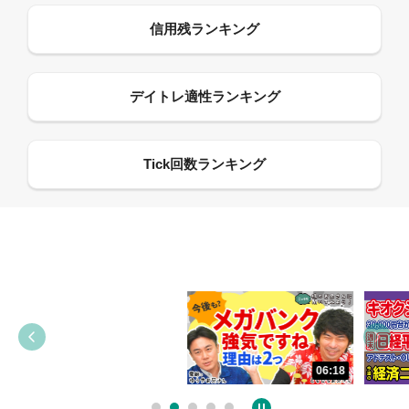
06:18
05:09