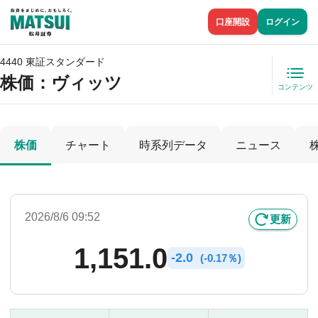
口座開設
ログイン
4440 東証スタンダード
株価
：ヴィッツ
コンテンツ
株価
チャート
時系列データ
ニュース
2026/8/6 09:52
更新
1,151.0
-
2.0
(
-
0.17％)