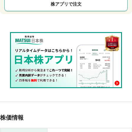
株アプリで注文
株価情報