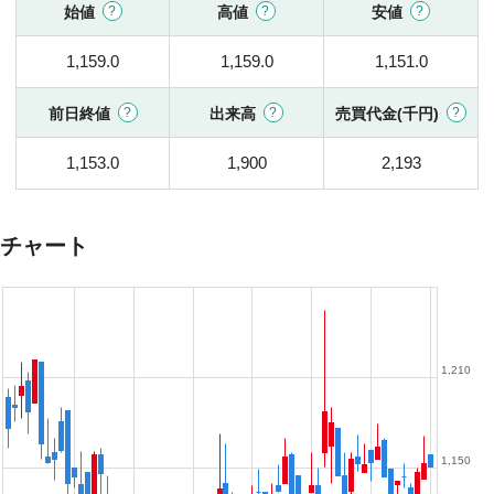
始値
高値
安値
1,159.0
1,159.0
1,151.0
前日終値
出来高
売買代金(千円)
1,153.0
1,900
2,193
チャート
1,210
1,150