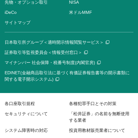
先物・オプション取引
NISA
iDeCo
米ドルMMF
サイトマップ
日本取引所グループ＜適時開示情報閲覧サービス＞
証券取引等監視委員会＜情報受付窓口＞
マイナンバー 社会保障・税番号制度(内閣官房)
EDINET(金融商品取引法に基づく有価証券報告書等の開示書類に
関する電子開示システム)
各口座取引規程
各種犯罪手口とその対策
セキュリティについて
「松井証券」の名前を無断使用
する業者
システム障害時の対応
投資用教材販売業者について