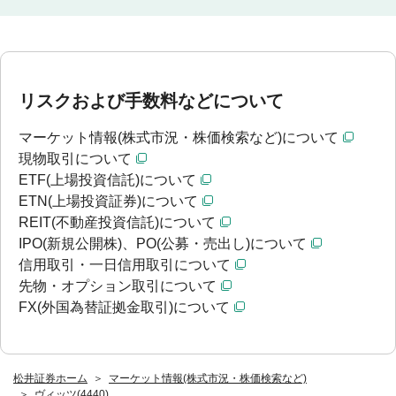
リスクおよび手数料などについて
マーケット情報(株式市況・株価検索など)について
現物取引について
ETF(上場投資信託)について
ETN(上場投資証券)について
REIT(不動産投資信託)について
IPO(新規公開株)、PO(公募・売出し)について
信用取引・一日信用取引について
先物・オプション取引について
FX(外国為替証拠金取引)について
松井証券ホーム
マーケット情報(株式市況・株価検索など)
ヴィッツ(4440)