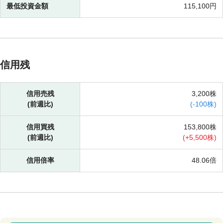
最低投資金額
115,100円
信用残
信用売残
3,200株
(前週比)
(
-
100株)
信用買残
153,800株
(前週比)
(
+
5,500株)
信用倍率
48.06倍