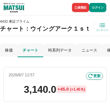
口座開設
ログイン
4432 東証プライム
チャート：
ウイングアーク１ｓｔ
コンテンツ
株価
チャート
時系列データ
ニュース
2026/8/7 12:57
更新
3,140.0
+
45.0
(
+
1.45％)