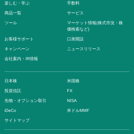
楽しむ・学ぶ
手数料
商品一覧
サービス
ツール
マーケット情報(株式市況・株
価検索など)
お客様サポート
口座開設
キャンペーン
ニュースリリース
会社案内・IR情報
日本株
米国株
投資信託
FX
先物・オプション取引
NISA
iDeCo
米ドルMMF
サイトマップ