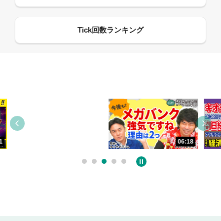
13:33
06:18