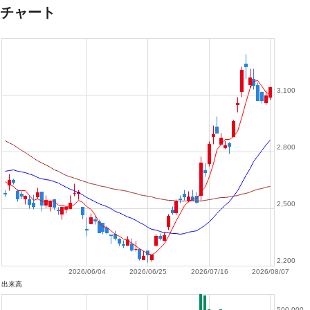
チャート
3,100
2,800
2,500
2,200
2026/06/04
2026/06/25
2026/07/16
2026/08/07
出来高
500,000