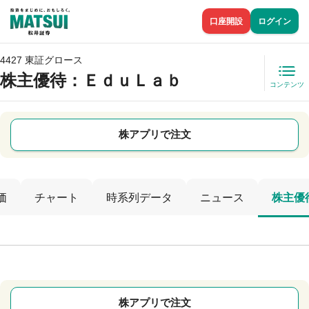
口座開設
ログイン
4427 東証グロース
株主優待
：ＥｄｕＬａｂ
コンテンツ
株アプリで注文
価
チャート
時系列データ
ニュース
株主優
株アプリで注文