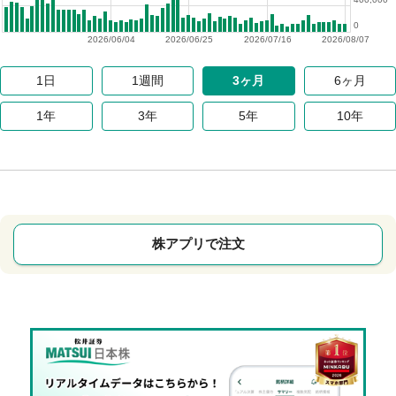
0
2026/06/04
2026/06/25
2026/07/16
2026/08/07
1日
1週間
3ヶ月
6ヶ月
1年
3年
5年
10年
株アプリで注文