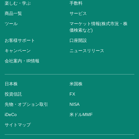
楽しむ・学ぶ
手数料
商品一覧
サービス
ツール
マーケット情報(株式市況・株
価検索など)
お客様サポート
口座開設
キャンペーン
ニュースリリース
会社案内・IR情報
日本株
米国株
投資信託
FX
先物・オプション取引
NISA
iDeCo
米ドルMMF
サイトマップ