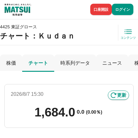
口座開設
ログイン
4425 東証グロース
チャート：
Ｋｕｄａｎ
コンテンツ
株価
チャート
時系列データ
ニュース
2026/8/7 15:30
更新
1,684.0
0.0
(
0.00％)