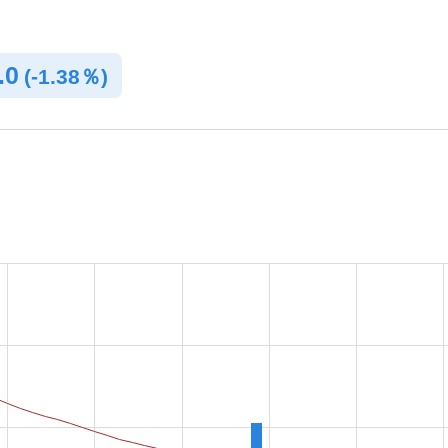
.0
(
-
1.38％)