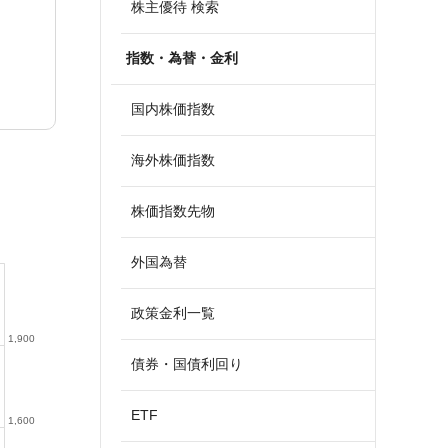
株主優待 検索
指数・為替・金利
国内株価指数
海外株価指数
株価指数先物
外国為替
政策金利一覧
1,900
債券・国債利回り
ETF
1,600