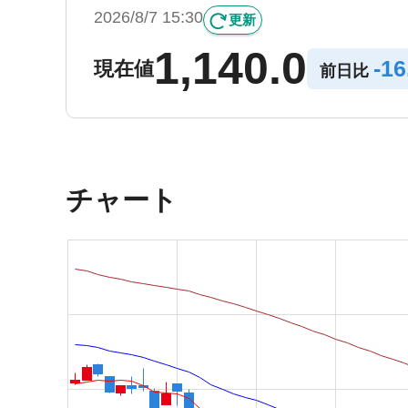
2026/8/7 15:30
更新
1,140.0
-
16
現在値
前日比
チャート