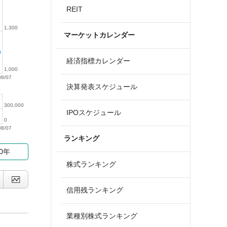
REIT
1,300
マーケットカレンダー
経済指標カレンダー
1,000
08/07
決算発表スケジュール
300,000
IPOスケジュール
0
08/07
ランキング
10年
株式ランキング
信用残ランキング
業種別株式ランキング