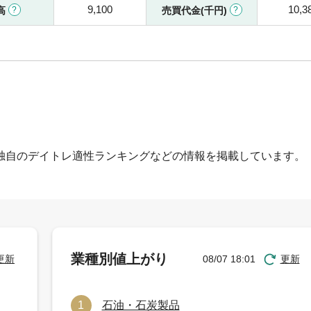
9,100
10,3
高
売買代金(千円)
独自のデイトレ適性ランキングなどの情報を掲載しています。