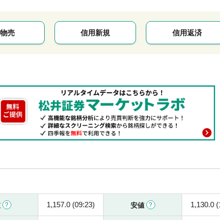
物売
信用新規
信用返済
1,157.0 (09:23)
1,130.0 (
値
安値