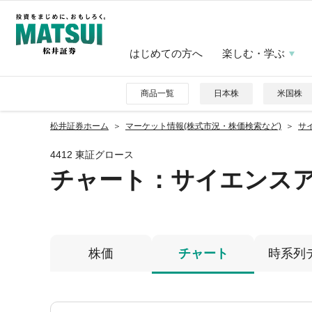
はじめての方へ
楽しむ・学ぶ
商品一覧
日本株
米国株
松井証券ホーム
マーケット情報(株式市況・株価検索など)
サイ
4412 東証グロース
チャート：
サイエンス
株価
チャート
時系列