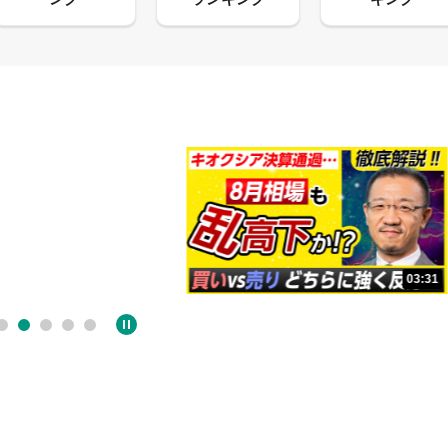
09:38
03:31