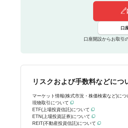
口
口座開設からお取引
リスクおよび手数料などにつ
マーケット情報(株式市況・株価検索など)につ
現物取引について
ETF(上場投資信託)について
ETN(上場投資証券)について
REIT(不動産投資信託)について