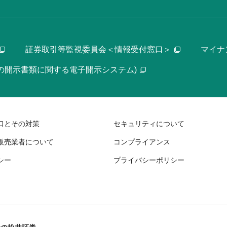
証券取引等監視委員会＜情報受付窓口＞
マイナ
等の開示書類に関する電子開示システム)
口とその対策
セキュリティについて
販売業者について
コンプライアンス
シー
プライバシーポリシー