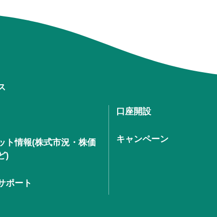
ス
口座開設
キャンペーン
ット情報(株式市況・株価
ど)
サポート