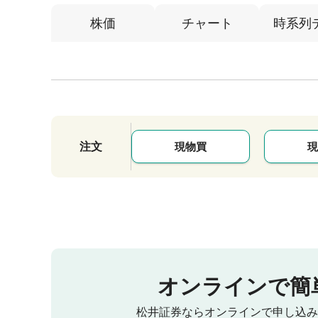
株価
チャート
時系列
注文
現物買
現
オンラインで簡
松井証券ならオンラインで申し込み