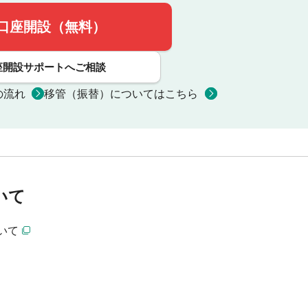
口座開設（無料）
座開設サポートへご相談
の流れ
移管（振替）についてはこちら
いて
いて