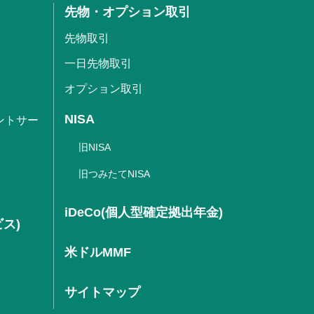
先物・オプション取引
先物取引
一日先物取引
オプション取引
NISA
ントサー
旧NISA
旧つみたてNISA
iDeCo(個人型確定拠出年金)
ビス)
米ドルMMF
サイトマップ