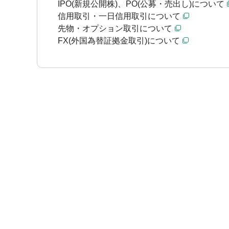
IPO(新規公開株)、PO(公募・売出し)について
信用取引・一日信用取引について
先物・オプション取引について
FX(外国為替証拠金取引)について