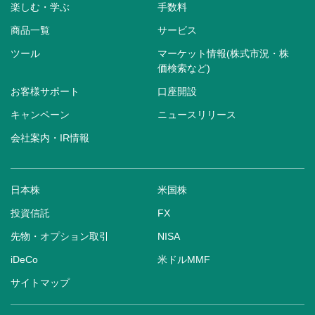
楽しむ・学ぶ
手数料
商品一覧
サービス
ツール
マーケット情報(株式市況・株
価検索など)
お客様サポート
口座開設
キャンペーン
ニュースリリース
会社案内・IR情報
日本株
米国株
投資信託
FX
先物・オプション取引
NISA
iDeCo
米ドルMMF
サイトマップ