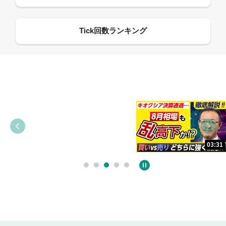
09:38
03:31