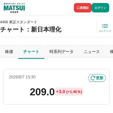
口座開設
ログイン
4406 東証スタンダード
チャート：
新日本理化
コンテンツ
株価
チャート
時系列データ
ニュース
2026/8/7 15:30
更新
209.0
+
3.0
(
+
1.46％)