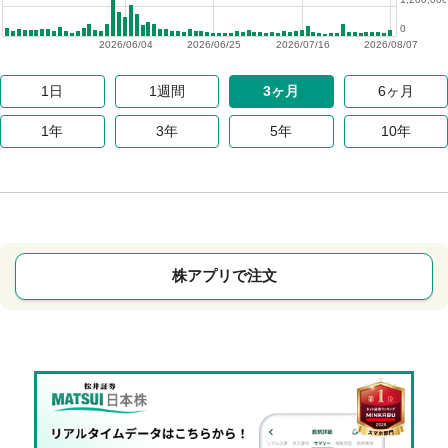
0
2026/06/04
2026/06/25
2026/07/16
2026/08/07
1日
1週間
3ヶ月
6ヶ月
1年
3年
5年
10年
株アプリで注文