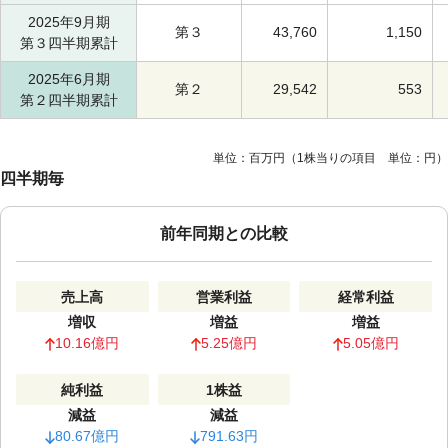
2025年9月期
第３
43,760
1,150
第３四半期累計
2025年6月期
第２
29,542
553
第２四半期累計
単位：百万円（1株当りの項目 単位：円）
四半期毎
前年同期との比較
売上高
営業利益
経常利益
増収
増益
増益
10.16億円
5.25億円
5.05億円
純利益
1株益
減益
減益
80.67億円
791.63円