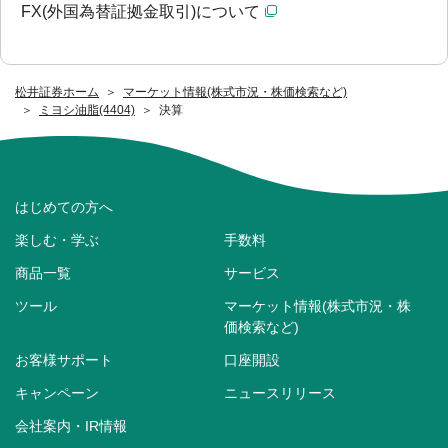
FX(外国為替証拠金取引)について
松井証券ホーム
マーケット情報(株式市況・株価検索など)
ミヨシ油脂(4404)
決算
はじめての方へ
楽しむ・学ぶ
手数料
商品一覧
サービス
ツール
マーケット情報(株式市況・株
価検索など)
お客様サポート
口座開設
キャンペーン
ニュースリリース
会社案内・IR情報