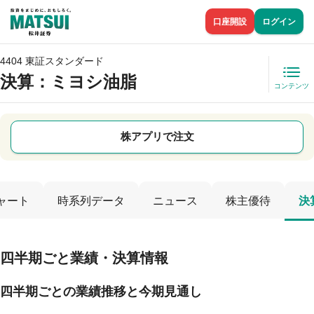
口座開設
ログイン
4404 東証スタンダード
決算：ミヨシ油脂
コンテンツ
株アプリで注文
ャート
時系列データ
ニュース
株主優待
決
四半期ごと業績・決算情報
四半期ごとの業績推移と今期見通し