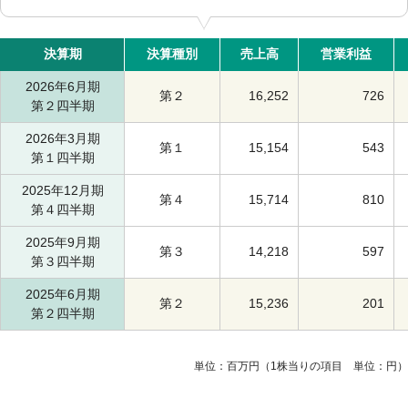
決算期
決算種別
売上高
営業利益
2026年6月期
第２
16,252
726
第２四半期
2026年3月期
第１
15,154
543
第１四半期
2025年12月期
第４
15,714
810
第４四半期
2025年9月期
第３
14,218
597
第３四半期
2025年6月期
第２
15,236
201
第２四半期
単位：百万円（1株当りの項目 単位：円）