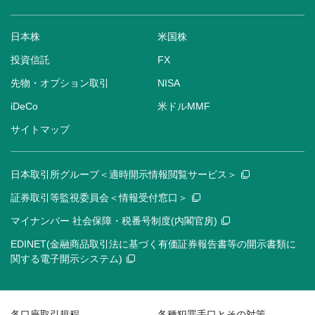
日本株
米国株
投資信託
FX
先物・オプション取引
NISA
iDeCo
米ドルMMF
サイトマップ
日本取引所グループ＜適時開示情報閲覧サービス＞
証券取引等監視委員会＜情報受付窓口＞
マイナンバー 社会保障・税番号制度(内閣官房)
EDINET(金融商品取引法に基づく有価証券報告書等の開示書類に
関する電子開示システム)
各口座取引規程
各種犯罪手口とその対策