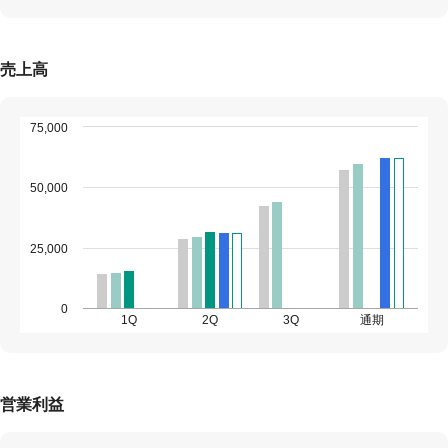
売上高
75,000
50,000
25,000
0
1Q
2Q
3Q
通期
営業利益