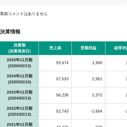
業績コメントはありません
決算情報
決算期
売上高
営業利益
経常利
(決算発表日)
2025年12月期
59,474
1,960
(2026/02/13)
2024年12月期
57,033
2,961
(2025/02/10)
2023年12月期
56,236
2,372
(2024/02/13)
2022年12月期
52,743
-
1,604
-
(2023/02/13)
2021年12月期