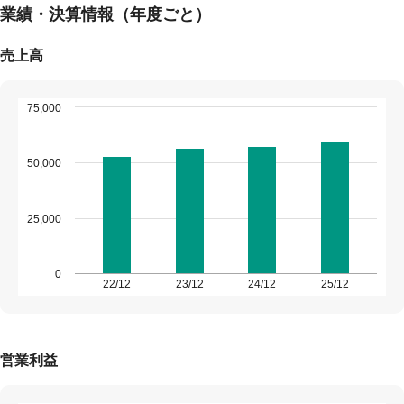
業績・決算情報（年度ごと）
売上高
75,000
50,000
25,000
0
22/12
23/12
24/12
25/12
営業利益