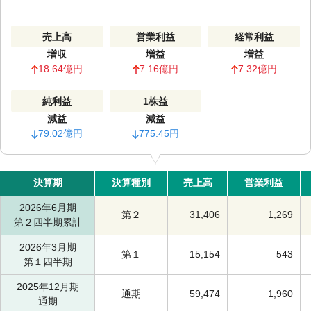
売上高
営業利益
経常利益
増収
増益
増益
18.64億円
7.16億円
7.32億円
純利益
1株益
減益
減益
79.02億円
775.45円
決算期
決算種別
売上高
営業利益
2026年6月期
第２
31,406
1,269
第２四半期累計
2026年3月期
第１
15,154
543
第１四半期
2025年12月期
通期
59,474
1,960
通期