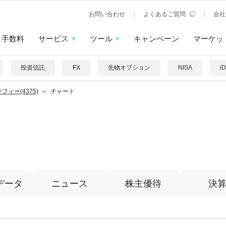
お問い合わせ
よくあるご質問
会社
手数料
サービス
ツール
キャンペーン
マーケッ
投資信託
FX
先物オプション
NISA
i
フィー(4375)
チャート
データ
ニュース
株主優待
決