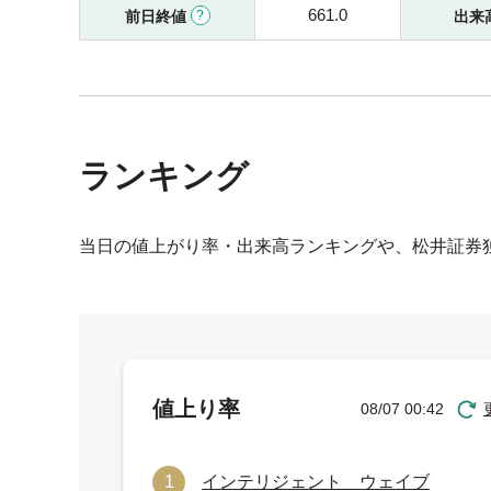
661.0
前日終値
出来
ランキング
当日の値上がり率・出来高ランキングや、松井証券