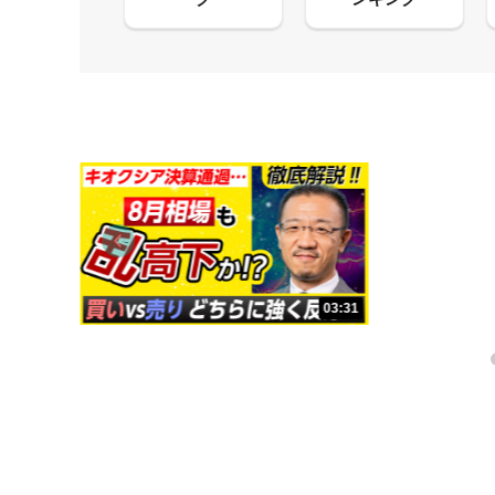
13:33
03:31