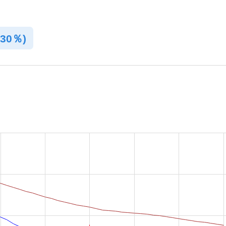
.30％)