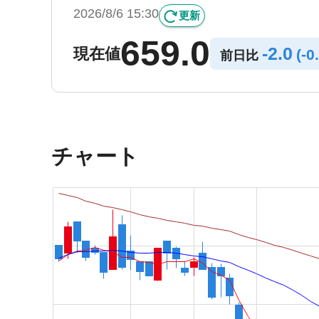
2026/8/6 15:30
更新
659.0
-
2.0
現在値
(
-
0
前日比
チャート