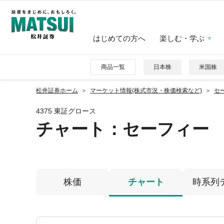
はじめての方へ
楽しむ・学ぶ
商品一覧
日本株
米国株
松井証券ホーム
マーケット情報(株式市況・株価検索など)
セー
4375 東証グロース
チャート：
セーフィー
株価
チャート
時系列