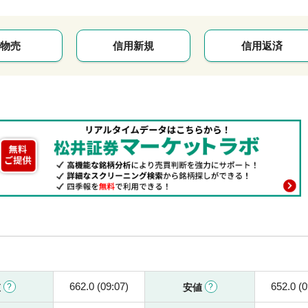
物売
信用新規
信用返済
662.0 (09:07)
652.0 (0
値
安値