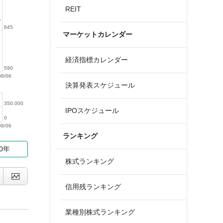
REIT
645
マーケットカレンダー
経済指標カレンダー
590
08/06
決算発表スケジュール
350,000
IPOスケジュール
0
08/06
ランキング
10年
株式ランキング
信用残ランキング
業種別株式ランキング