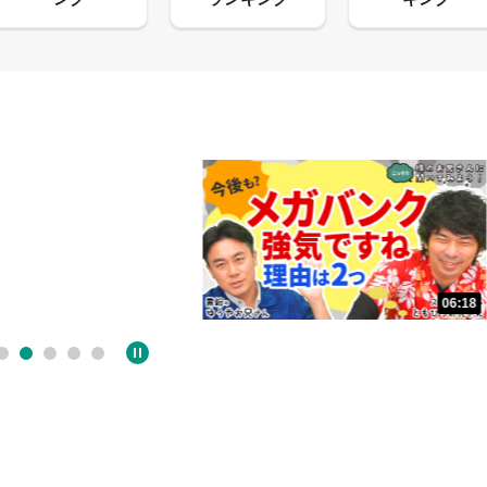
06:18
05:09