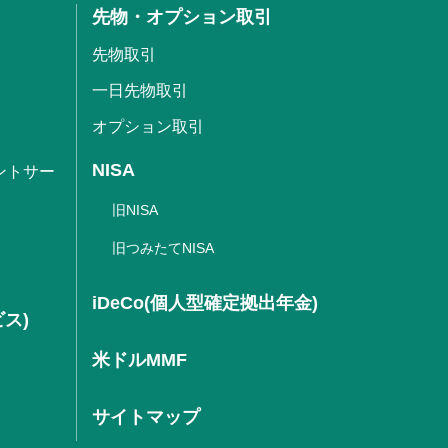
先物・オプション取引
先物取引
一日先物取引
オプション取引
NISA
ントサー
旧NISA
旧つみたてNISA
iDeCo(個人型確定拠出年金)
ビス)
米ドルMMF
サイトマップ