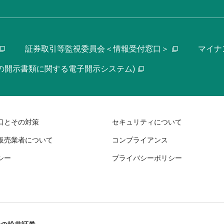
証券取引等監視委員会＜情報受付窓口＞
マイナ
等の開示書類に関する電子開示システム)
口とその対策
セキュリティについて
販売業者について
コンプライアンス
シー
プライバシーポリシー