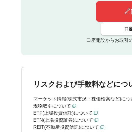
口
口座開設からお取引
リスクおよび手数料などにつ
マーケット情報(株式市況・株価検索など)につ
現物取引について
ETF(上場投資信託)について
ETN(上場投資証券)について
REIT(不動産投資信託)について