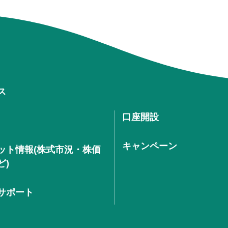
ス
口座開設
キャンペーン
ット情報(株式市況・株価
ど)
サポート