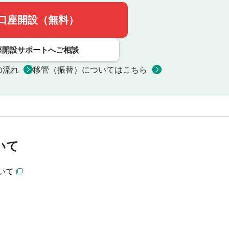
口座開設（無料）
座開設サポートへご相談
の流れ
移管（振替）についてはこちら
いて
いて