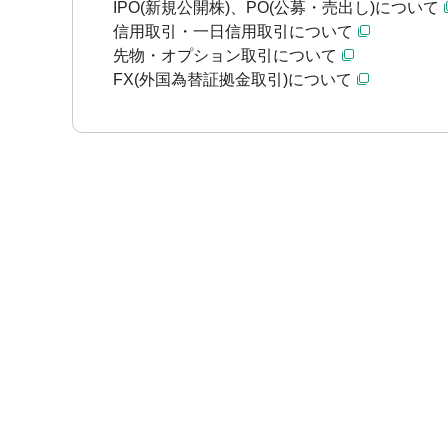
IPO(新規公開株)、PO(公募・売出し)について
信用取引・一日信用取引について
先物・オプション取引について
FX(外国為替証拠金取引)について