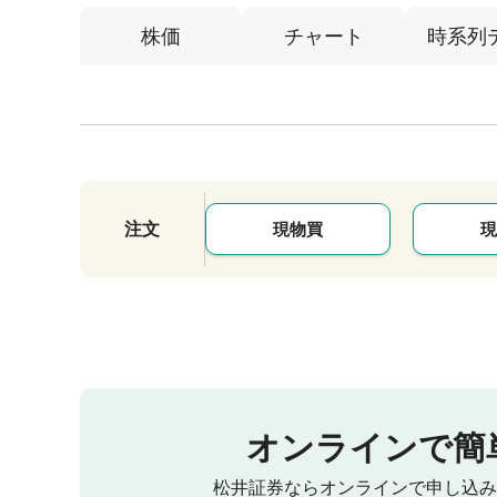
株価
チャート
時系列
注文
現物買
現
オンラインで簡
松井証券ならオンラインで申し込み