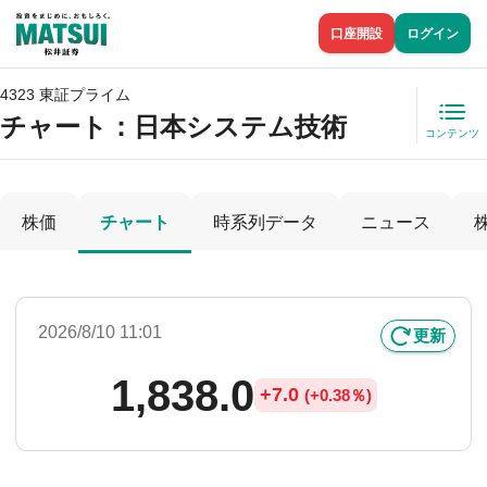
口座開設
ログイン
4323 東証プライム
チャート：
日本システム技術
コンテンツ
株価
チャート
時系列データ
ニュース
2026/8/10 11:01
更新
1,838.0
+
7.0
(
+
0.38％)