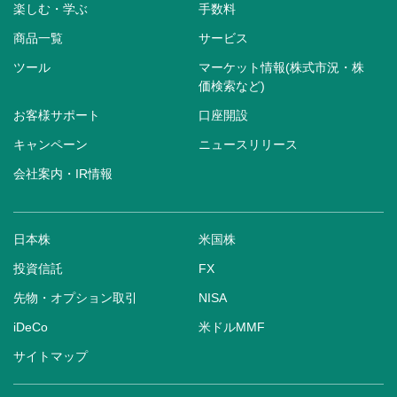
楽しむ・学ぶ
手数料
商品一覧
サービス
ツール
マーケット情報(株式市況・株
価検索など)
お客様サポート
口座開設
キャンペーン
ニュースリリース
会社案内・IR情報
日本株
米国株
投資信託
FX
先物・オプション取引
NISA
iDeCo
米ドルMMF
サイトマップ