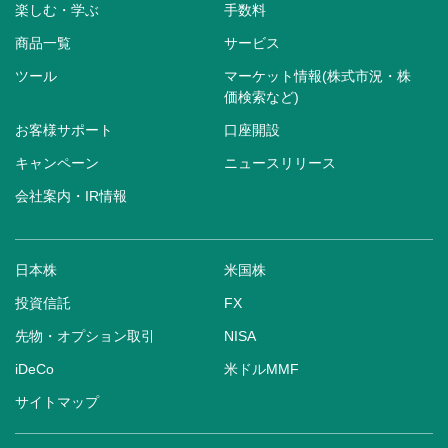
楽しむ・学ぶ
手数料
商品一覧
サービス
ツール
マーケット情報(株式市況・株
価検索など)
お客様サポート
口座開設
キャンペーン
ニュースリリース
会社案内・IR情報
日本株
米国株
投資信託
FX
先物・オプション取引
NISA
iDeCo
米ドルMMF
サイトマップ