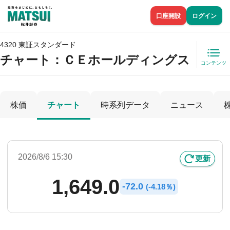
口座開設
ログイン
4320 東証スタンダード
チャート：
ＣＥホールディングス
コンテンツ
株価
チャート
時系列データ
ニュース
2026/8/6 15:30
更新
1,649.0
-
72.0
(
-
4.18％)