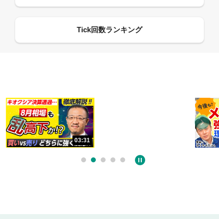
13:33
03:31