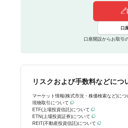
口
口座開設からお取引
リスクおよび手数料などにつ
マーケット情報(株式市況・株価検索など)につ
現物取引について
ETF(上場投資信託)について
ETN(上場投資証券)について
REIT(不動産投資信託)について