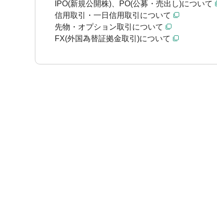
IPO(新規公開株)、PO(公募・売出し)について
信用取引・一日信用取引について
先物・オプション取引について
FX(外国為替証拠金取引)について