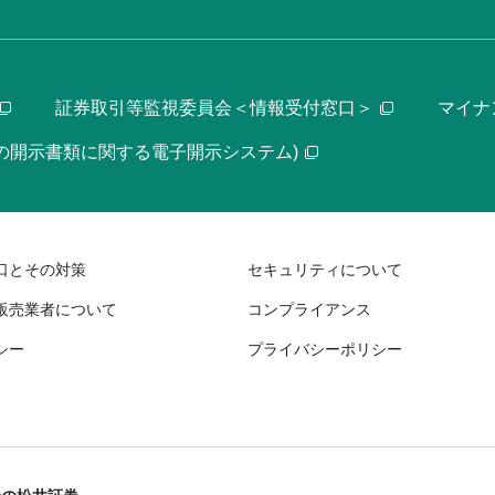
証券取引等監視委員会＜情報受付窓口＞
マイナ
等の開示書類に関する電子開示システム)
口とその対策
セキュリティについて
販売業者について
コンプライアンス
シー
プライバシーポリシー