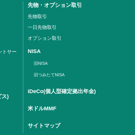
先物・オプション取引
先物取引
一日先物取引
オプション取引
NISA
ントサー
旧NISA
旧つみたてNISA
iDeCo(個人型確定拠出年金)
ビス)
米ドルMMF
サイトマップ