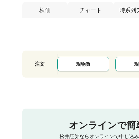
株価
チャート
時系列
注文
現物買
現
オンラインで簡
松井証券ならオンラインで申し込み