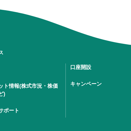
ス
口座開設
キャンペーン
ット情報(株式市況・株価
ど)
サポート