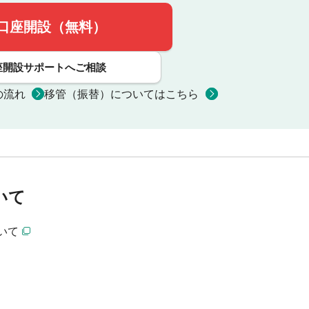
口座開設（無料）
座開設サポートへご相談
の流れ
移管（振替）についてはこちら
いて
いて