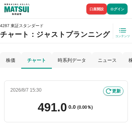
口座開設
ログイン
4287 東証スタンダード
チャート：
ジャストプランニング
コンテンツ
株価
チャート
時系列データ
ニュース
2026/8/7 15:30
更新
491.0
0.0
(
0.00％)