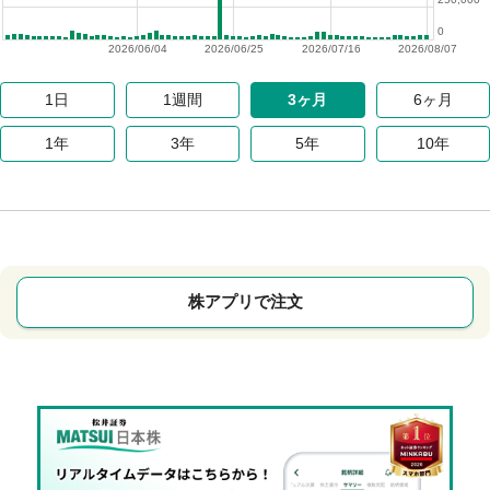
0
2026/06/04
2026/06/25
2026/07/16
2026/08/07
1日
1週間
3ヶ月
6ヶ月
1年
3年
5年
10年
株アプリで注文