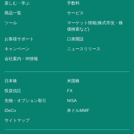
楽しむ・学ぶ
手数料
商品一覧
サービス
ツール
マーケット情報(株式市況・株
価検索など)
お客様サポート
口座開設
キャンペーン
ニュースリリース
会社案内・IR情報
日本株
米国株
投資信託
FX
先物・オプション取引
NISA
iDeCo
米ドルMMF
サイトマップ