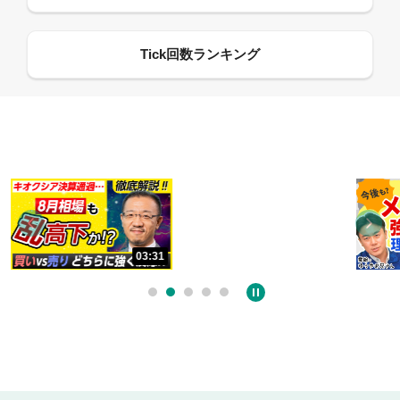
13:33
03:31