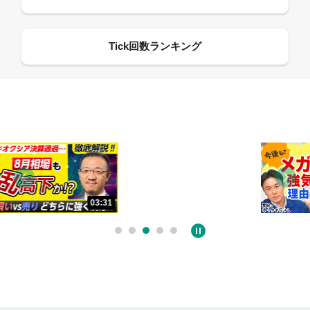
13:33
06:18