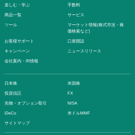
楽しむ・学ぶ
手数料
商品一覧
サービス
ツール
マーケット情報(株式市況・株
価検索など)
お客様サポート
口座開設
キャンペーン
ニュースリリース
会社案内・IR情報
日本株
米国株
投資信託
FX
先物・オプション取引
NISA
iDeCo
米ドルMMF
サイトマップ