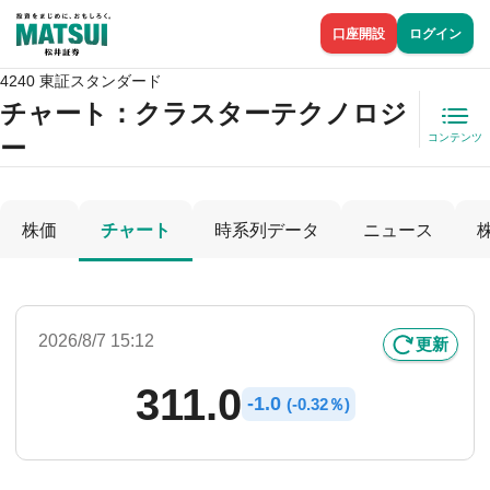
口座開設
ログイン
4240 東証スタンダード
チャート：
クラスターテクノロジ
コンテンツ
ー
株価
チャート
時系列データ
ニュース
2026/8/7 15:12
更新
311.0
-
1.0
(
-
0.32％)