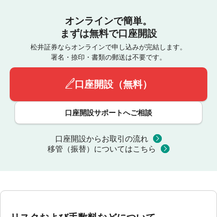
オンラインで簡単。
まずは無料で口座開設
松井証券ならオンラインで申し込みが完結します。
署名・捺印・書類の郵送は不要です。
口座開設（無料）
口座開設サポートへご相談
口座開設からお取引の流れ
移管（振替）についてはこちら