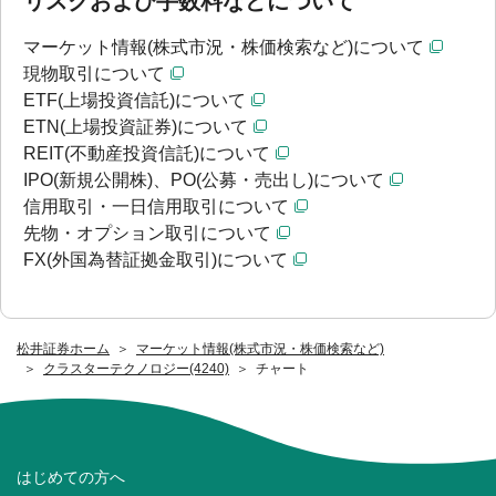
リスクおよび手数料などについて
マーケット情報(株式市況・株価検索など)について
現物取引について
ETF(上場投資信託)について
ETN(上場投資証券)について
REIT(不動産投資信託)について
IPO(新規公開株)、PO(公募・売出し)について
信用取引・一日信用取引について
先物・オプション取引について
FX(外国為替証拠金取引)について
松井証券ホーム
マーケット情報(株式市況・株価検索など)
クラスターテクノロジー(4240)
チャート
はじめての方へ