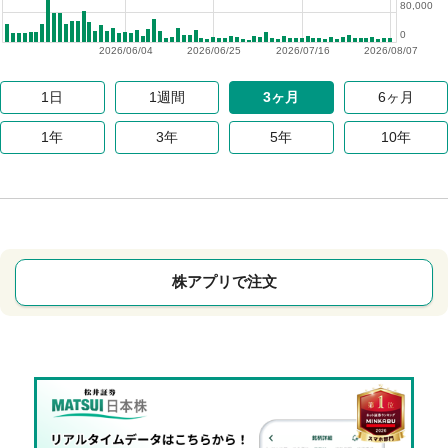
80,000
0
2026/06/04
2026/06/25
2026/07/16
2026/08/07
1日
1週間
3ヶ月
6ヶ月
1年
3年
5年
10年
株アプリで注文