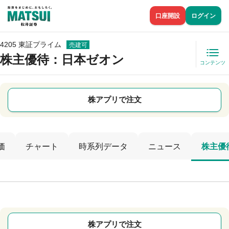
口座開設
ログイン
4205 東証プライム
売建可
株主優待
：日本ゼオン
コンテンツ
株アプリで注文
価
チャート
時系列データ
ニュース
株主優
株アプリで注文