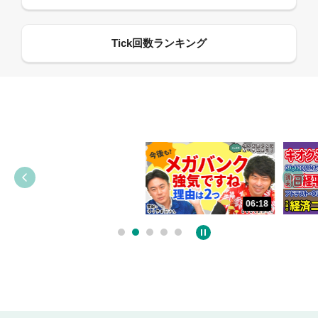
06:18
05:09