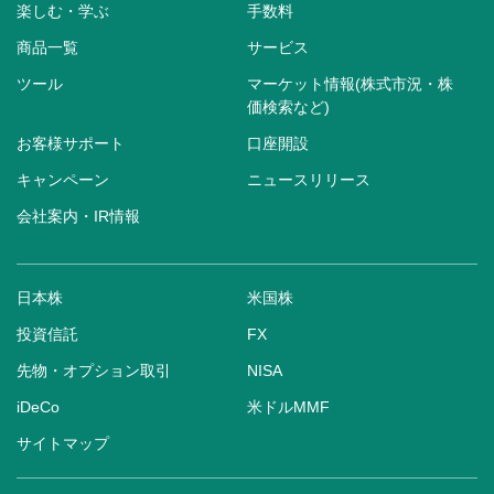
楽しむ・学ぶ
手数料
商品一覧
サービス
ツール
マーケット情報(株式市況・株
価検索など)
お客様サポート
口座開設
キャンペーン
ニュースリリース
会社案内・IR情報
日本株
米国株
投資信託
FX
先物・オプション取引
NISA
iDeCo
米ドルMMF
サイトマップ