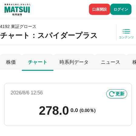
口座開設
ログイン
4192 東証グロース
チャート：
スパイダープラス
コンテンツ
株価
チャート
時系列データ
ニュース
2026/8/6 12:56
更新
278.0
0.0
(
0.00％)