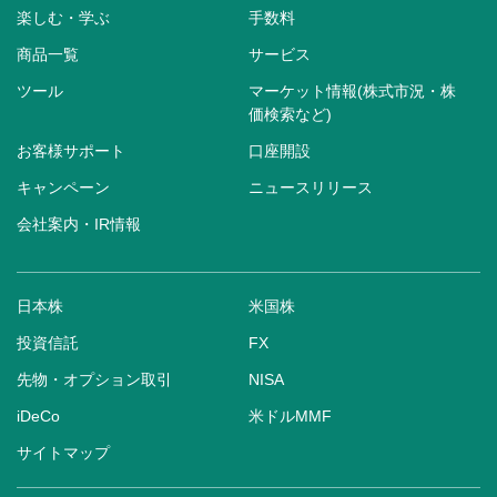
楽しむ・学ぶ
手数料
商品一覧
サービス
ツール
マーケット情報(株式市況・株
価検索など)
お客様サポート
口座開設
キャンペーン
ニュースリリース
会社案内・IR情報
日本株
米国株
投資信託
FX
先物・オプション取引
NISA
iDeCo
米ドルMMF
サイトマップ