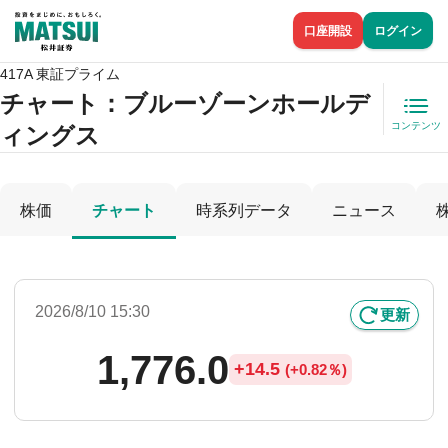
口座開設
ログイン
417A 東証プライム
チャート：
ブルーゾーンホールデ
コンテンツ
ィングス
株価
チャート
時系列データ
ニュース
2026/8/10 15:30
更新
1,776.0
+
14.5
(
+
0.82％)