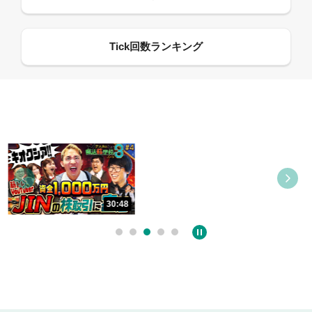
09:21
30:48