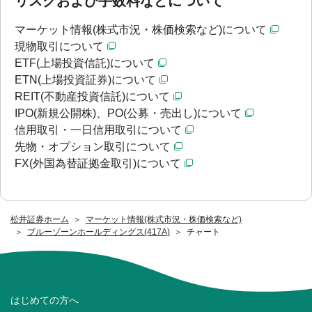
リスクおよび手数料などについて
マーケット情報(株式市況・株価検索など)について
現物取引について
ETF(上場投資信託)について
ETN(上場投資証券)について
REIT(不動産投資信託)について
IPO(新規公開株)、PO(公募・売出し)について
信用取引・一日信用取引について
先物・オプション取引について
FX(外国為替証拠金取引)について
松井証券ホーム
マーケット情報(株式市況・株価検索など)
ブルーゾーンホールディングス(417A)
チャート
はじめての方へ