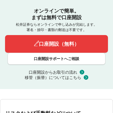
オンラインで簡単。
まずは無料で口座開設
松井証券ならオンラインで申し込みが完結します。
署名・捺印・書類の郵送は不要です。
口座開設（無料）
口座開設サポートへご相談
口座開設からお取引の流れ
移管（振替）についてはこちら