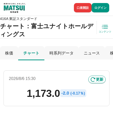
口座開設
ログイン
416A 東証スタンダード
チャート：
富士ユナイトホールデ
コンテンツ
ィングス
株価
チャート
時系列データ
ニュース
2026/8/6 15:30
更新
1,173.0
-
2.0
(
-
0.17％)