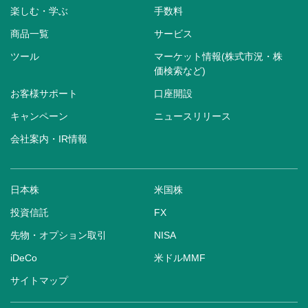
楽しむ・学ぶ
手数料
商品一覧
サービス
ツール
マーケット情報(株式市況・株
価検索など)
お客様サポート
口座開設
キャンペーン
ニュースリリース
会社案内・IR情報
日本株
米国株
投資信託
FX
先物・オプション取引
NISA
iDeCo
米ドルMMF
サイトマップ