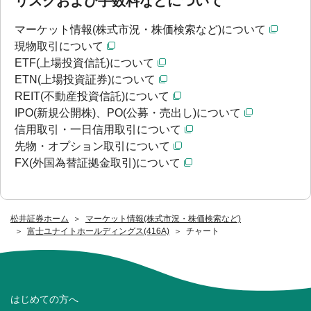
リスクおよび手数料などについて
マーケット情報(株式市況・株価検索など)について
現物取引について
ETF(上場投資信託)について
ETN(上場投資証券)について
REIT(不動産投資信託)について
IPO(新規公開株)、PO(公募・売出し)について
信用取引・一日信用取引について
先物・オプション取引について
FX(外国為替証拠金取引)について
松井証券ホーム
マーケット情報(株式市況・株価検索など)
富士ユナイトホールディングス(416A)
チャート
はじめての方へ