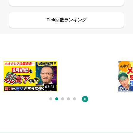
13:33
06:18