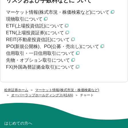
リスクおよび手数料などについて
マーケット情報(株式市況・株価検索など)について
現物取引について
ETF(上場投資信託)について
ETN(上場投資証券)について
REIT(不動産投資信託)について
IPO(新規公開株)、PO(公募・売出し)について
信用取引・一日信用取引について
先物・オプション取引について
FX(外国為替証拠金取引)について
松井証券ホーム
マーケット情報(株式市況・株価検索など)
オーバーラップホールディングス(414A)
チャート
はじめての方へ