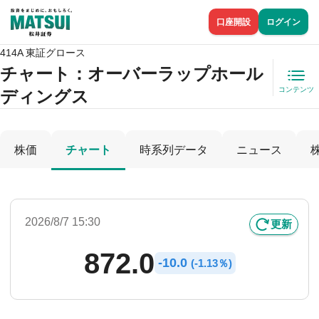
口座開設
ログイン
414A 東証グロース
チャート：
オーバーラップホール
コンテンツ
ディングス
株価
チャート
時系列データ
ニュース
2026/8/7 15:30
更新
872.0
-
10.0
(
-
1.13％)