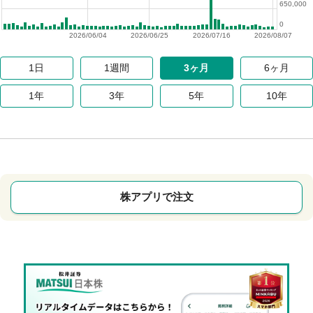
650,000
0
2026/06/04
2026/06/25
2026/07/16
2026/08/07
1日
1週間
3ヶ月
6ヶ月
1年
3年
5年
10年
株アプリで注文