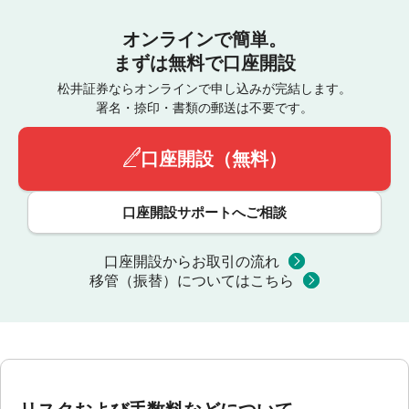
オンラインで簡単。
まずは無料で口座開設
松井証券ならオンラインで申し込みが完結します。
署名・捺印・書類の郵送は不要です。
口座開設（無料）
口座開設サポートへご相談
口座開設からお取引の流れ
移管（振替）についてはこちら