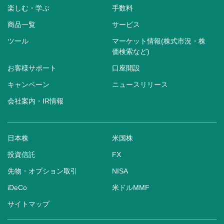
楽しむ・学ぶ
手数料
商品一覧
サービス
ツール
マーケット情報(株式市況・株
価検索など)
お客様サポート
口座開設
キャンペーン
ニュースリリース
会社案内・IR情報
日本株
米国株
投資信託
FX
先物・オプション取引
NISA
iDeCo
米ドルMMF
サイトマップ