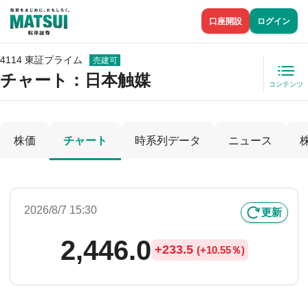
口座開設
ログイン
4114 東証プライム
売建可
チャート：
日本触媒
コンテンツ
株価
チャート
時系列データ
ニュース
2026/8/7 15:30
更新
2,446.0
+
233.5
(
+
10.55％)