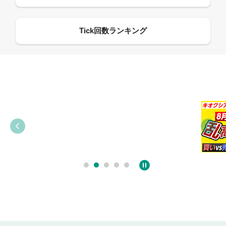
09:38
03:31