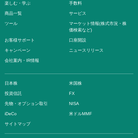
楽しむ・学ぶ
手数料
商品一覧
サービス
ツール
マーケット情報(株式市況・株
価検索など)
お客様サポート
口座開設
キャンペーン
ニュースリリース
会社案内・IR情報
日本株
米国株
投資信託
FX
先物・オプション取引
NISA
iDeCo
米ドルMMF
サイトマップ