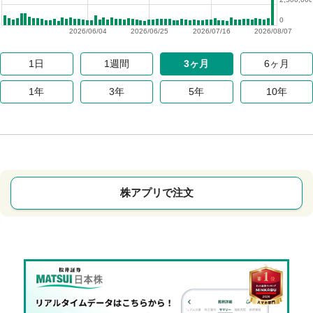
0
2026/06/04
2026/06/25
2026/07/16
2026/08/07
1日
1週間
3ヶ月
6ヶ月
1年
3年
5年
10年
株アプリで注文