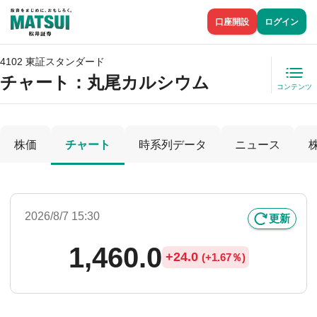
口座開設
ログイン
4102 東証スタンダード
チャート：
丸尾カルシウム
コンテンツ
株価
チャート
時系列データ
ニュース
2026/8/7 15:30
更新
1,460.0
+
24.0
(
+
1.67％)