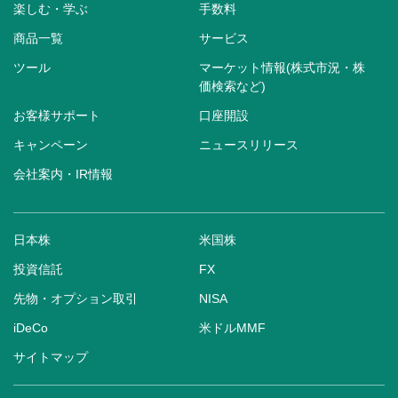
楽しむ・学ぶ
手数料
商品一覧
サービス
ツール
マーケット情報(株式市況・株
価検索など)
お客様サポート
口座開設
キャンペーン
ニュースリリース
会社案内・IR情報
日本株
米国株
投資信託
FX
先物・オプション取引
NISA
iDeCo
米ドルMMF
サイトマップ