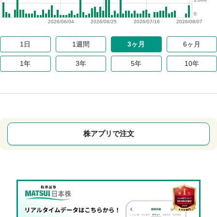
0
2026/06/04
2026/06/25
2026/07/16
2026/08/07
1日
1週間
3ヶ月
6ヶ月
1年
3年
5年
10年
株アプリで注文