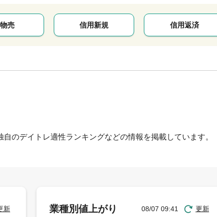
物売
信用新規
信用返済
独自のデイトレ適性ランキングなどの情報を掲載しています。