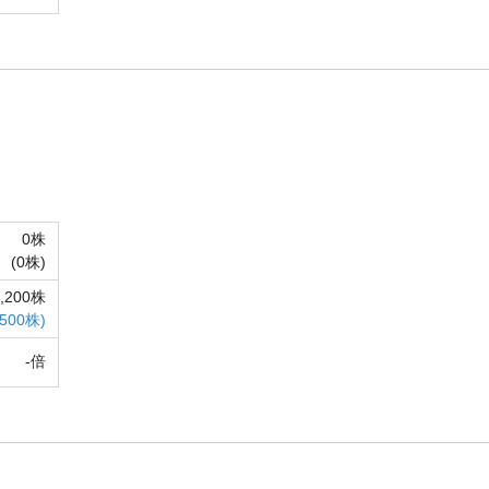
0株
(
0株)
8,200株
,500株)
-倍