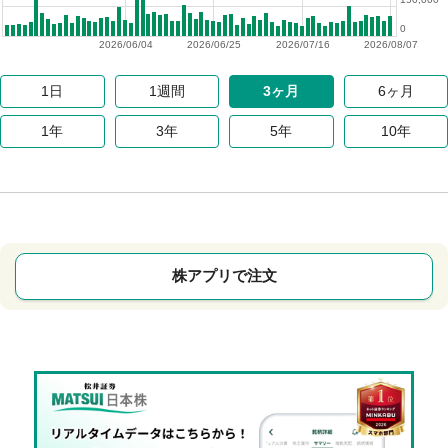
0
2026/06/04
2026/06/25
2026/07/16
2026/08/07
1日
1週間
3ヶ月
6ヶ月
1年
3年
5年
10年
株アプリで注文