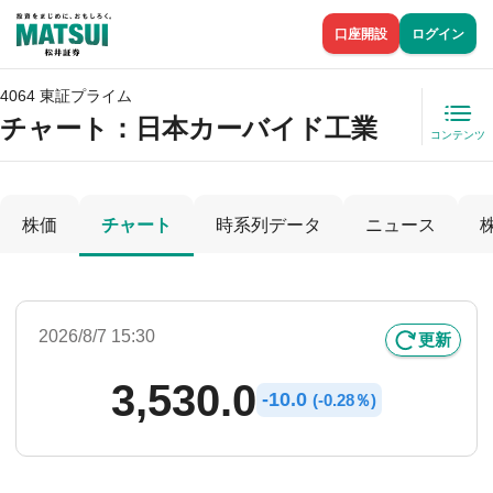
口座開設
ログイン
4064 東証プライム
チャート：
日本カーバイド工業
コンテンツ
株価
チャート
時系列データ
ニュース
2026/8/7 15:30
更新
3,530.0
-
10.0
(
-
0.28％)