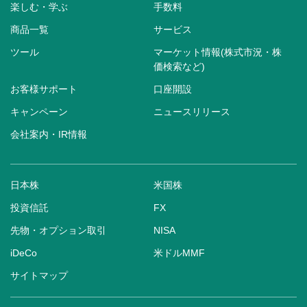
楽しむ・学ぶ
手数料
商品一覧
サービス
ツール
マーケット情報(株式市況・株
価検索など)
お客様サポート
口座開設
キャンペーン
ニュースリリース
会社案内・IR情報
日本株
米国株
投資信託
FX
先物・オプション取引
NISA
iDeCo
米ドルMMF
サイトマップ