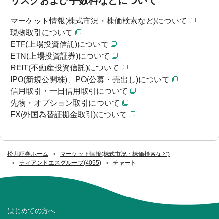
リスクおよび手数料などについて
マーケット情報(株式市況・株価検索など)について
現物取引について
ETF(上場投資信託)について
ETN(上場投資証券)について
REIT(不動産投資信託)について
IPO(新規公開株)、PO(公募・売出し)について
信用取引・一日信用取引について
先物・オプション取引について
FX(外国為替証拠金取引)について
松井証券ホーム
マーケット情報(株式市況・株価検索など)
ティアンドエスグループ(4055)
チャート
はじめての方へ