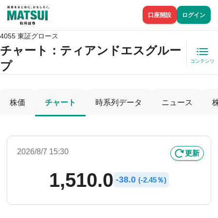
口座開設
ログイン
4055 東証グロース
チャート：
ティアンドエスグルー
コンテンツ
プ
株価
チャート
時系列データ
ニュース
2026/8/7 15:30
更新
1,510.0
-
38.0
(
-
2.45％)