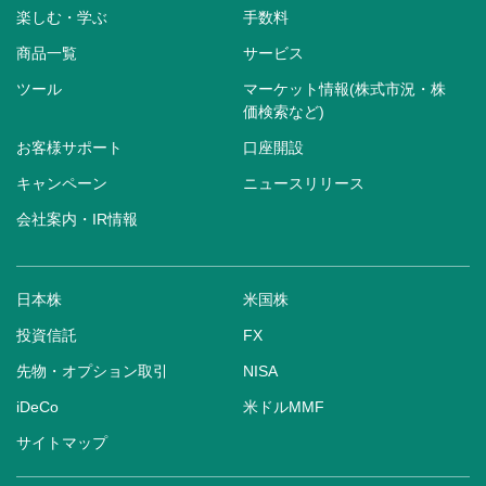
楽しむ・学ぶ
手数料
商品一覧
サービス
ツール
マーケット情報(株式市況・株
価検索など)
お客様サポート
口座開設
キャンペーン
ニュースリリース
会社案内・IR情報
日本株
米国株
投資信託
FX
先物・オプション取引
NISA
iDeCo
米ドルMMF
サイトマップ