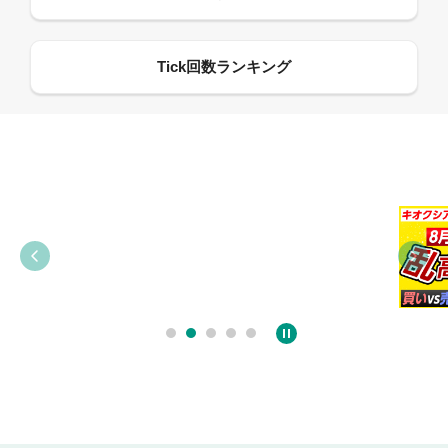
09:38
03:31