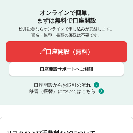
オンラインで簡単。
まずは無料で口座開設
松井証券ならオンラインで申し込みが完結します。
署名・捺印・書類の郵送は不要です。
口座開設（無料）
口座開設サポートへご相談
口座開設からお取引の流れ
移管（振替）についてはこちら