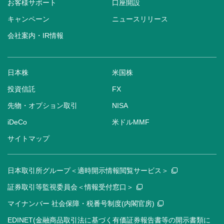
お客様サポート
口座開設
キャンペーン
ニュースリリース
会社案内・IR情報
日本株
米国株
投資信託
FX
先物・オプション取引
NISA
iDeCo
米ドルMMF
サイトマップ
日本取引所グループ＜適時開示情報閲覧サービス＞
証券取引等監視委員会＜情報受付窓口＞
マイナンバー 社会保障・税番号制度(内閣官房)
EDINET(金融商品取引法に基づく有価証券報告書等の開示書類に