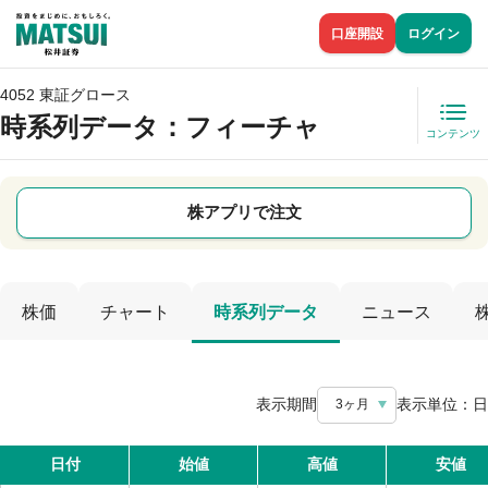
口座開設
ログイン
4052 東証グロース
時系列データ
：フィーチャ
コンテンツ
株アプリで注文
株価
チャート
時系列データ
ニュース
表示期間
表示単位：
日
3ヶ月
日付
始値
高値
安値