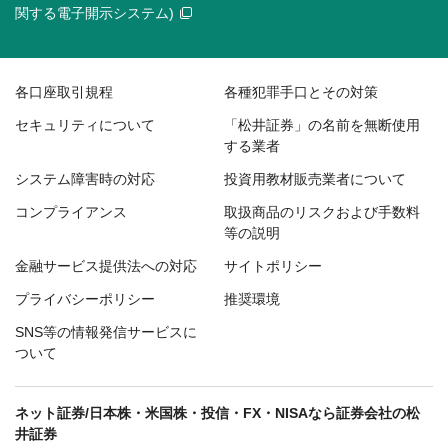
関する電子開示システム)
各口座取引規程
各種犯罪手口とその対策
セキュリティについて
「松井証券」の名前を無断使用
する業者
システム障害時の対応
投資用教材販売業者について
コンプライアンス
取扱商品のリスクおよび手数料
等の説明
金融サービス提供法への対応
サイトポリシー
プライバシーポリシー
推奨環境
SNS等の情報発信サービスに
ついて
ネット証券/日本株・米国株・投信・FX・NISAなら証券会社の松
井証券