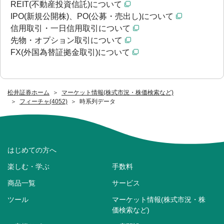
REIT(不動産投資信託)について
IPO(新規公開株)、PO(公募・売出し)について
信用取引・一日信用取引について
先物・オプション取引について
FX(外国為替証拠金取引)について
松井証券ホーム
マーケット情報(株式市況・株価検索など)
フィーチャ(4052)
時系列データ
はじめての方へ
楽しむ・学ぶ
手数料
商品一覧
サービス
ツール
マーケット情報(株式市況・株
価検索など)