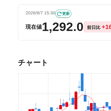
2026/8/7 15:30
更新
1,292.0
+
1
現在値
前日比
チャート