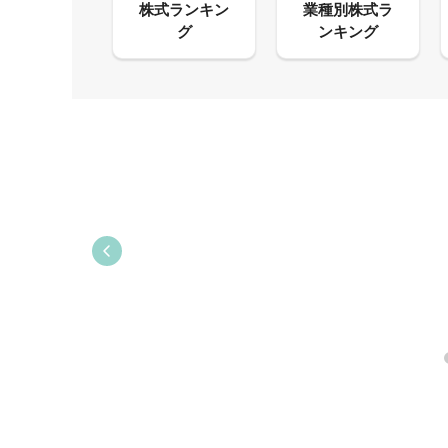
09:21
09:38