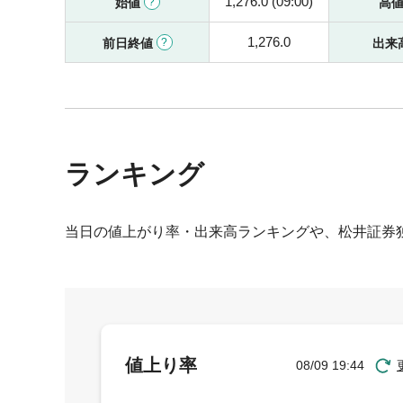
1,276.0 (09:00)
始値
高
1,276.0
前日終値
出来
ランキング
当日の値上がり率・出来高ランキングや、松井証券