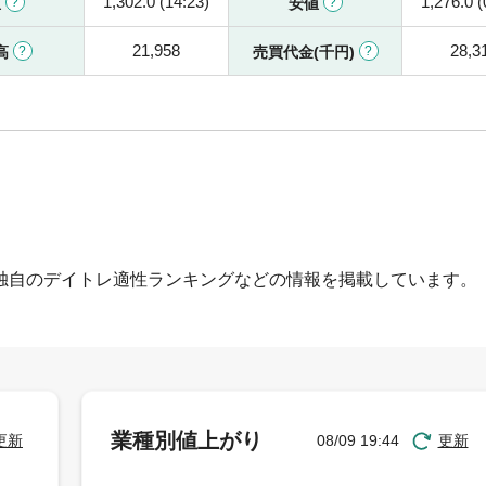
1,302.0 (14:23)
1,276.0 (
値
安値
21,958
28,3
高
売買代金(千円)
独自のデイトレ適性ランキングなどの情報を掲載しています。