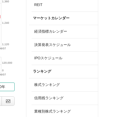
1,360
REIT
マーケットカレンダー
1,240
経済指標カレンダー
決算発表スケジュール
1,120
08/07
IPOスケジュール
120,000
0
ランキング
08/07
株式ランキング
10年
信用残ランキング
業種別株式ランキング