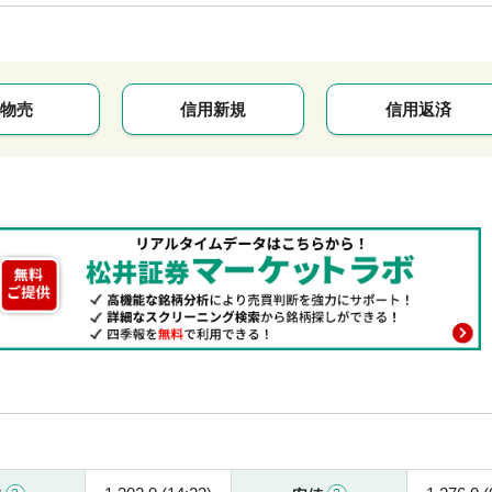
物売
信用新規
信用返済