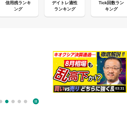
13:33
03:31