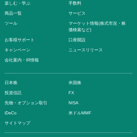
楽しむ・学ぶ
手数料
商品一覧
サービス
ツール
マーケット情報(株式市況・株
価検索など)
お客様サポート
口座開設
キャンペーン
ニュースリリース
会社案内・IR情報
日本株
米国株
投資信託
FX
先物・オプション取引
NISA
iDeCo
米ドルMMF
サイトマップ