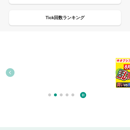
09:21
09:38
03:31