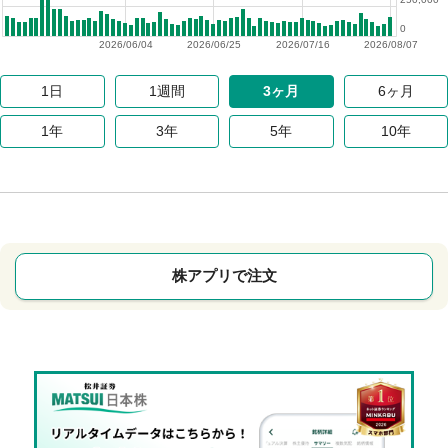
0
2026/06/04
2026/06/25
2026/07/16
2026/08/07
1日
1週間
3ヶ月
6ヶ月
1年
3年
5年
10年
株アプリで注文