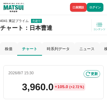
口座開設
ログイン
4041 東証プライム
売建可
チャート：
日本曹達
コンテンツ
株価
チャート
時系列データ
ニュース
2026/8/7 15:30
更新
3,960.0
+
105.0
(
+
2.72％)