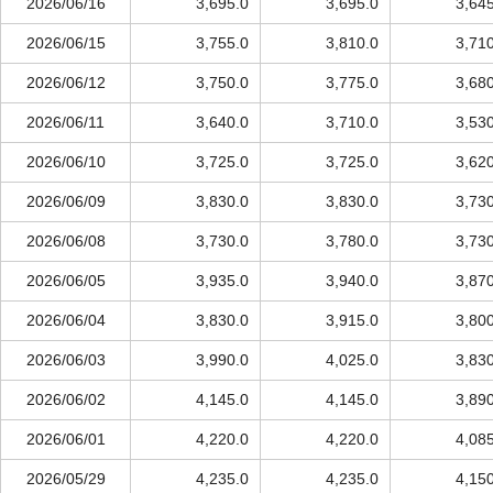
2026/06/16
3,695.0
3,695.0
3,64
2026/06/15
3,755.0
3,810.0
3,71
2026/06/12
3,750.0
3,775.0
3,68
2026/06/11
3,640.0
3,710.0
3,53
2026/06/10
3,725.0
3,725.0
3,62
2026/06/09
3,830.0
3,830.0
3,73
2026/06/08
3,730.0
3,780.0
3,73
2026/06/05
3,935.0
3,940.0
3,87
2026/06/04
3,830.0
3,915.0
3,80
2026/06/03
3,990.0
4,025.0
3,83
2026/06/02
4,145.0
4,145.0
3,89
2026/06/01
4,220.0
4,220.0
4,08
2026/05/29
4,235.0
4,235.0
4,15