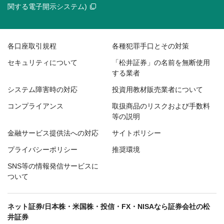
関する電子開示システム)
各口座取引規程
各種犯罪手口とその対策
セキュリティについて
「松井証券」の名前を無断使用
する業者
システム障害時の対応
投資用教材販売業者について
コンプライアンス
取扱商品のリスクおよび手数料
等の説明
金融サービス提供法への対応
サイトポリシー
プライバシーポリシー
推奨環境
SNS等の情報発信サービスに
ついて
ネット証券/日本株・米国株・投信・FX・NISAなら証券会社の松
井証券