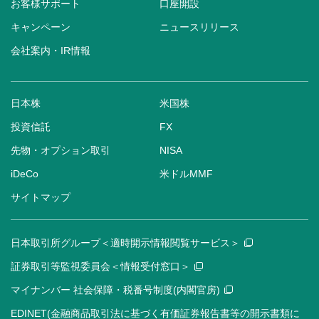
お客様サポート
口座開設
キャンペーン
ニュースリリース
会社案内・IR情報
日本株
米国株
投資信託
FX
先物・オプション取引
NISA
iDeCo
米ドルMMF
サイトマップ
日本取引所グループ＜適時開示情報閲覧サービス＞
証券取引等監視委員会＜情報受付窓口＞
マイナンバー 社会保障・税番号制度(内閣官房)
EDINET(金融商品取引法に基づく有価証券報告書等の開示書類に