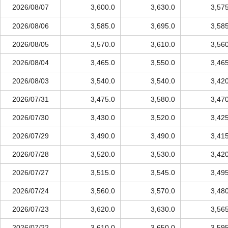
2026/08/07
3,600.0
3,630.0
3,57
2026/08/06
3,585.0
3,695.0
3,58
2026/08/05
3,570.0
3,610.0
3,56
2026/08/04
3,465.0
3,550.0
3,46
2026/08/03
3,540.0
3,540.0
3,42
2026/07/31
3,475.0
3,580.0
3,47
2026/07/30
3,430.0
3,520.0
3,42
2026/07/29
3,490.0
3,490.0
3,41
2026/07/28
3,520.0
3,530.0
3,42
2026/07/27
3,515.0
3,545.0
3,49
2026/07/24
3,560.0
3,570.0
3,48
2026/07/23
3,620.0
3,630.0
3,56
2026/07/22
3,610.0
3,650.0
3,59